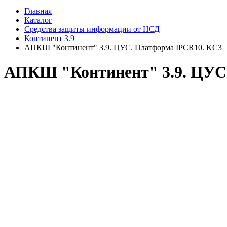
Главная
Каталог
Средства защиты информации от НСД
Континент 3.9
АПКШ "Континент" 3.9. ЦУС. Платформа IPCR10. KC3
АПКШ "Континент" 3.9. ЦУС