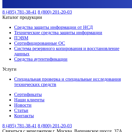
8 (495) 781-38-41
8 (800) 201-20-03
Каталог продукции
Средства защиты информации от НСД
Технические средства защиты информации
ПЭВМ
Сертифицированные ОС
Система резервного копирования и восстановление
данных
Средства аутентификации
Услуги
Специальная проверка и специальные исследования
технических средств
Сертификаты
Наши клиенты
Новости
Статьи
Контакты
8 (495) 781-38-41
8 (800) 201-20-03
Связаться с менеджером
г. Москва, Варшавское шоссе, 37А