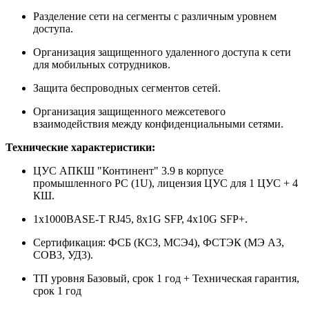
Разделение сети на сегменты с различным уровнем
доступа.
Организация защищенного удаленного доступа к сети
для мобильных сотрудников.
Защита беспроводных сегментов сетей.
Организация защищенного межсетевого
взаимодействия между конфиденциальными сетями.
Технические характеристики:
ЦУС АПКШ "Континент" 3.9 в корпусе
промышленного PC (1U), лицензия ЦУС для 1 ЦУС + 4
КШ.
1x1000BASE-T RJ45, 8x1G SFP, 4x10G SFP+.
Сертификация: ФСБ (КС3, МСЭ4), ФСТЭК (МЭ А3,
СОВ3, УД3).
ТП уровня Базовый, срок 1 год + Техническая гарантия,
срок 1 год