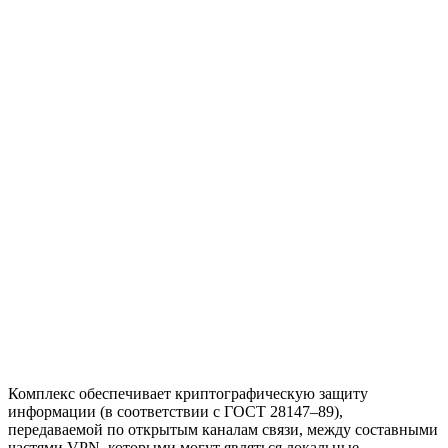
Комплекс обеспечивает криптографическую защиту
информации (в соответствии с ГОСТ 28147–89),
передаваемой по открытым каналам связи, между составными
частями VPN, которыми могут являться локальные