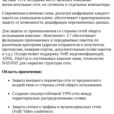
вычислительные сети, их сегменты и отдельные компьютеры.
Современная ключевая схема, реализуя шифрование каждого
пакета на уникальном ключе, обеспечивает гарантированную
защиту от возможности дешифрации перехваченных данных.
Для защиты от проникновения со стороны сетей общего
пользования комплекс «Континент» 3.7 обеспечивает
фильтрацию принимаемых и передаваемых пакетов по
различным критериям (адресам отправителя и получателя,
протоколам, номерам портов, дополнительным полям пакетов
и т.д.). Осуществляет поддержку VoIP, видеоконференций,
ADSL, Dial-Up и спутниковых каналов связи, технологии
NAT/PAT для сокрытия структуры сети.
Область применения:
Защита внешнего периметра сети от вредоносного
воздействия со стороны сетей общего пользования.
Создание отказоустойчивой VPN-сети между
территориально распределенными сетями.
Защита сетевого трафика в мультисервисных сетях
(VoIP, Video conference).