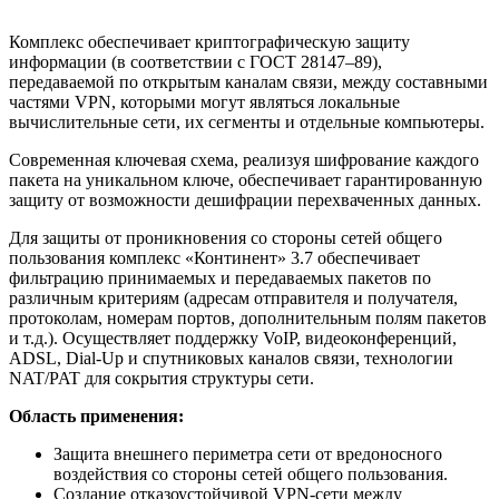
Комплекс обеспечивает криптографическую защиту
информации (в соответствии с ГОСТ 28147–89),
передаваемой по открытым каналам связи, между составными
частями VPN, которыми могут являться локальные
вычислительные сети, их сегменты и отдельные компьютеры.
Современная ключевая схема, реализуя шифрование каждого
пакета на уникальном ключе, обеспечивает гарантированную
защиту от возможности дешифрации перехваченных данных.
Для защиты от проникновения со стороны сетей общего
пользования комплекс «Континент» 3.7 обеспечивает
фильтрацию принимаемых и передаваемых пакетов по
различным критериям (адресам отправителя и получателя,
протоколам, номерам портов, дополнительным полям пакетов
и т.д.). Осуществляет поддержку VoIP, видеоконференций,
ADSL, Dial-Up и спутниковых каналов связи, технологии
NAT/PAT для сокрытия структуры сети.
Область применения:
Защита внешнего периметра сети от вредоносного
воздействия со стороны сетей общего пользования.
Создание отказоустойчивой VPN-сети между