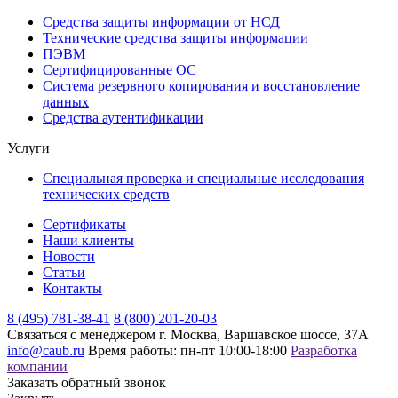
Средства защиты информации от НСД
Технические средства защиты информации
ПЭВМ
Сертифицированные ОС
Система резервного копирования и восстановление
данных
Средства аутентификации
Услуги
Специальная проверка и специальные исследования
технических средств
Сертификаты
Наши клиенты
Новости
Статьи
Контакты
8 (495) 781-38-41
8 (800) 201-20-03
Связаться с менеджером
г. Москва, Варшавское шоссе, 37А
info@caub.ru
Время работы: пн-пт 10:00-18:00
Разработка
компании
Заказать обратный звонок