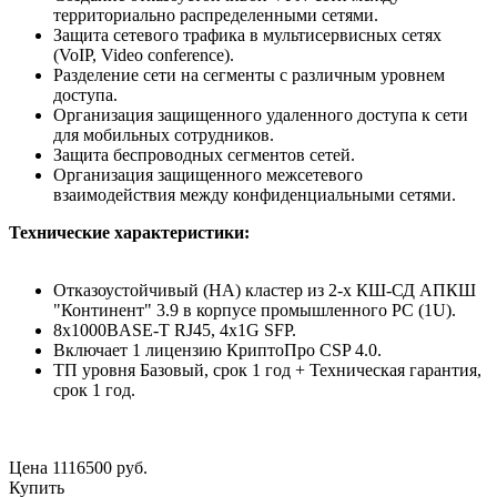
территориально распределенными сетями.
Защита сетевого трафика в мультисервисных сетях
(VoIP, Video conference).
Разделение сети на сегменты с различным уровнем
доступа.
Организация защищенного удаленного доступа к сети
для мобильных сотрудников.
Защита беспроводных сегментов сетей.
Организация защищенного межсетевого
взаимодействия между конфиденциальными сетями.
Технические характеристики:
Отказоустойчивый (HA) кластер из 2-х КШ-СД АПКШ
"Континент" 3.9 в корпусе промышленного PC (1U).
8x1000BASE-T RJ45, 4x1G SFP.
Включает 1 лицензию КриптоПро CSP 4.0.
ТП уровня Базовый, срок 1 год + Техническая гарантия,
срок 1 год.
Цена
1116500
руб.
Купить