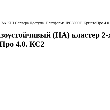
 2-х КШ Сервера Доступа. Платформа IPC3000F. КриптоПро 4.0
зоустойчивый (HA) кластер 2-
Про 4.0. КС2