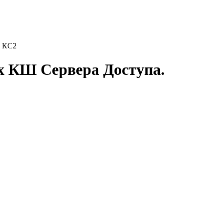
. КС2
х КШ Сервера Доступа.