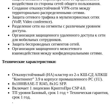
воздействия со стороны сетей общего пользования.
Создание отказоустойчивой VPN-сети между
территориально распределенными сетями.
Защита сетевого трафика в мультисервисных сетях
(VoIP, Video conference).
Разделение сети на сегменты с различным уровнем
доступа.
Организация защищенного удаленного доступа к сети
для мобильных сотрудников.
Защита беспроводных сегментов сетей.
Организация защищенного межсетевого
взаимодействия между конфиденциальными сетями.
Технические характеристики:
Отказоустойчивый (HA) кластер из 2-х КШ-СД АПКШ
"Континент" 3.9 в корпусе промышленного PC (1U).
8x1000BASE-T RJ45, 8x1G SFP.
Включает 1 лицензию КриптоПро CSP 4.0.
ТП уровня Базовый, срок 1 год + Техническая гарантия,
срок 1 год.
.