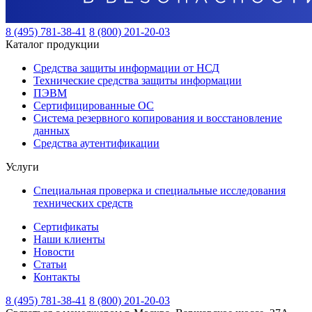
8 (495) 781-38-41
8 (800) 201-20-03
Каталог продукции
Средства защиты информации от НСД
Технические средства защиты информации
ПЭВМ
Сертифицированные ОС
Система резервного копирования и восстановление
данных
Средства аутентификации
Услуги
Специальная проверка и специальные исследования
технических средств
Сертификаты
Наши клиенты
Новости
Статьи
Контакты
8 (495) 781-38-41
8 (800) 201-20-03