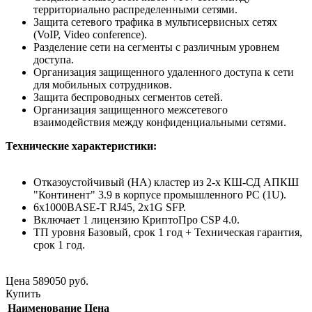
территориально распределенными сетями.
Защита сетевого трафика в мультисервисных сетях
(VoIP, Video conference).
Разделение сети на сегменты с различным уровнем
доступа.
Организация защищенного удаленного доступа к сети
для мобильных сотрудников.
Защита беспроводных сегментов сетей.
Организация защищенного межсетевого
взаимодействия между конфиденциальными сетями.
Технические характеристики:
Отказоустойчивый (HA) кластер из 2-х КШ-СД АПКШ
"Континент" 3.9 в корпусе промышленного PC (1U).
6x1000BASE-T RJ45, 2x1G SFP.
Включает 1 лицензию КриптоПро CSP 4.0.
ТП уровня Базовый, срок 1 год + Техническая гарантия,
срок 1 год.
Цена
589050
руб.
Купить
Наименование
Цена