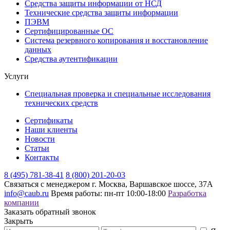
Средства защиты информации от НСД
Технические средства защиты информации
ПЭВМ
Сертифицированные ОС
Система резервного копирования и восстановление
данных
Средства аутентификации
Услуги
Специальная проверка и специальные исследования
технических средств
Сертификаты
Наши клиенты
Новости
Статьи
Контакты
8 (495) 781-38-41
8 (800) 201-20-03
Связаться с менеджером
г. Москва, Варшавское шоссе, 37А
info@caub.ru
Время работы: пн-пт 10:00-18:00
Разработка
компании
Заказать обратный звонок
Закрыть