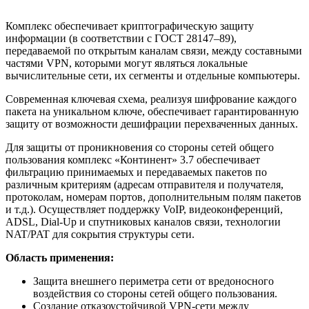
Комплекс обеспечивает криптографическую защиту
информации (в соответствии с ГОСТ 28147–89),
передаваемой по открытым каналам связи, между составными
частями VPN, которыми могут являться локальные
вычислительные сети, их сегменты и отдельные компьютеры.
Современная ключевая схема, реализуя шифрование каждого
пакета на уникальном ключе, обеспечивает гарантированную
защиту от возможности дешифрации перехваченных данных.
Для защиты от проникновения со стороны сетей общего
пользования комплекс «Континент» 3.7 обеспечивает
фильтрацию принимаемых и передаваемых пакетов по
различным критериям (адресам отправителя и получателя,
протоколам, номерам портов, дополнительным полям пакетов
и т.д.). Осуществляет поддержку VoIP, видеоконференций,
ADSL, Dial-Up и спутниковых каналов связи, технологии
NAT/PAT для сокрытия структуры сети.
Область применения:
Защита внешнего периметра сети от вредоносного
воздействия со стороны сетей общего пользования.
Создание отказоустойчивой VPN-сети между