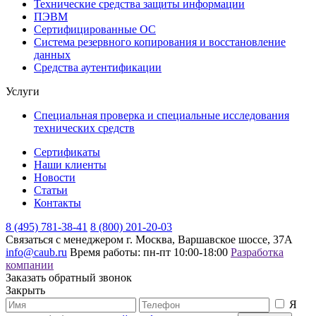
Технические средства защиты информации
ПЭВМ
Сертифицированные ОС
Система резервного копирования и восстановление
данных
Средства аутентификации
Услуги
Специальная проверка и специальные исследования
технических средств
Сертификаты
Наши клиенты
Новости
Статьи
Контакты
8 (495) 781-38-41
8 (800) 201-20-03
Связаться с менеджером
г. Москва, Варшавское шоссе, 37А
info@caub.ru
Время работы: пн-пт 10:00-18:00
Разработка
компании
Заказать обратный звонок
Закрыть
Я