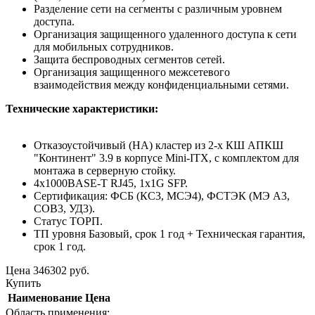
Разделение сети на сегменты с различным уровнем
доступа.
Организация защищенного удаленного доступа к сети
для мобильных сотрудников.
Защита беспроводных сегментов сетей.
Организация защищенного межсетевого
взаимодействия между конфиденциальными сетями.
Технические характеристики:
Отказоустойчивый (HA) кластер из 2-х КШ АПКШ
"Континент" 3.9 в корпусе Mini-ITX, с комплектом для
монтажа в серверную стойку.
4x1000BASE-T RJ45, 1x1G SFP.
Сертификация: ФСБ (КС3, МСЭ4), ФСТЭК (МЭ А3,
СОВ3, УД3).
Статус ТОРП.
ТП уровня Базовый, срок 1 год + Техническая гарантия,
срок 1 год.
Цена
346302
руб.
Купить
Наименование
Цена
Область применения: