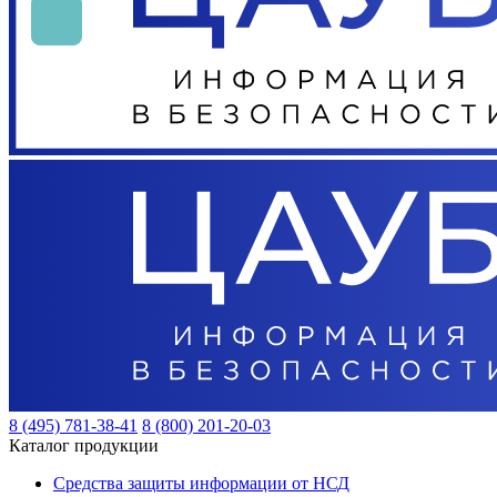
8 (495) 781-38-41
8 (800) 201-20-03
Каталог продукции
Средства защиты информации от НСД