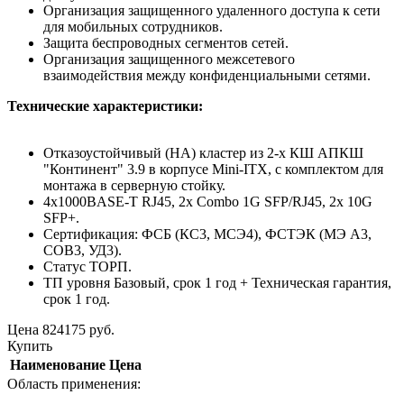
Организация защищенного удаленного доступа к сети
для мобильных сотрудников.
Защита беспроводных сегментов сетей.
Организация защищенного межсетевого
взаимодействия между конфиденциальными сетями.
Технические характеристики:
Отказоустойчивый (HA) кластер из 2-х КШ АПКШ
"Континент" 3.9 в корпусе Mini-ITX, с комплектом для
монтажа в серверную стойку.
4x1000BASE-T RJ45, 2x Combo 1G SFP/RJ45, 2x 10G
SFP+.
Сертификация: ФСБ (КС3, МСЭ4), ФСТЭК (МЭ А3,
СОВ3, УД3).
Статус ТОРП.
ТП уровня Базовый, срок 1 год + Техническая гарантия,
срок 1 год.
Цена
824175
руб.
Купить
Наименование
Цена
Область применения: