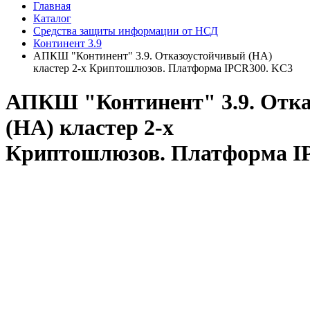
Главная
Каталог
Средства защиты информации от НСД
Континент 3.9
АПКШ "Континент" 3.9. Отказоустойчивый (HA)
кластер 2-х Криптошлюзов. Платформа IPCR300. KC3
АПКШ "Континент" 3.9. Отк
(HA) кластер 2-х
Криптошлюзов. Платформа I