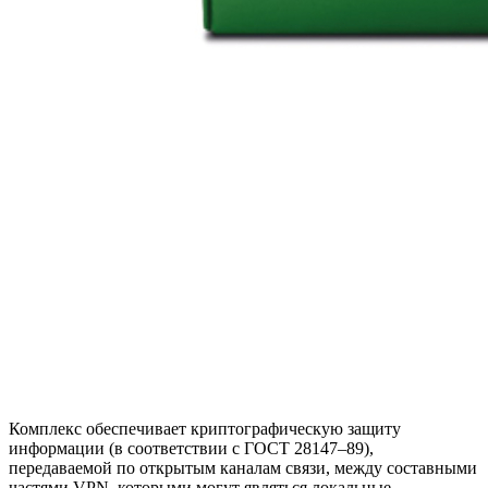
Комплекс обеспечивает криптографическую защиту
информации (в соответствии с ГОСТ 28147–89),
передаваемой по открытым каналам связи, между составными
частями VPN, которыми могут являться локальные