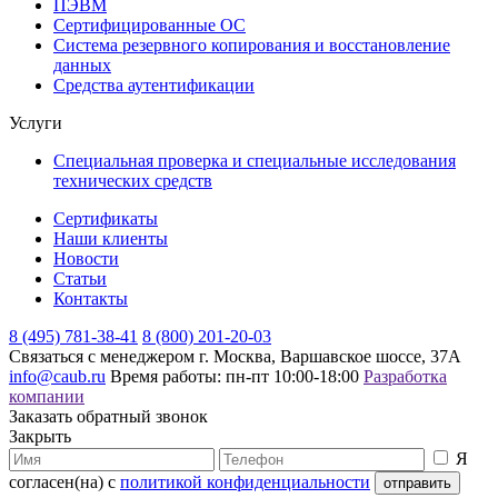
ПЭВМ
Сертифицированные ОС
Система резервного копирования и восстановление
данных
Средства аутентификации
Услуги
Специальная проверка и специальные исследования
технических средств
Сертификаты
Наши клиенты
Новости
Статьи
Контакты
8 (495) 781-38-41
8 (800) 201-20-03
Связаться с менеджером
г. Москва, Варшавское шоссе, 37А
info@caub.ru
Время работы: пн-пт 10:00-18:00
Разработка
компании
Заказать обратный звонок
Закрыть
Я
согласен(на) с
политикой конфиденциальности