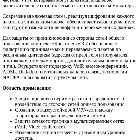
вычислительные сети, их сегменты и отдельные компьютеры.
Современная ключевая схема, реализуя шифрование каждого
пакета на уникальном ключе, обеспечивает гарантированную
защиту от возможности дешифрации перехваченных данных.
Для защиты от проникновения со стороны сетей общего
пользования комплекс «Континент» 3.7 обеспечивает
фильтрацию принимаемых и передаваемых пакетов по
различным критериям (адресам отправителя и получателя,
протоколам, номерам портов, дополнительным полям пакетов
и т.д.). Осуществляет поддержку VoIP, видеоконференций,
ADSL, Dial-Up и спутниковых каналов связи, технологии
NAT/PAT для сокрытия структуры сети.
Область применения:
Защита внешнего периметра сети от вредоносного
воздействия со стороны сетей общего пользования.
Создание отказоустойчивой VPN-сети между
территориально распределенными сетями.
Защита сетевого трафика в мультисервисных сетях
(VoIP, Video conference).
Разделение сети на сегменты с различным уровнем
доступа.