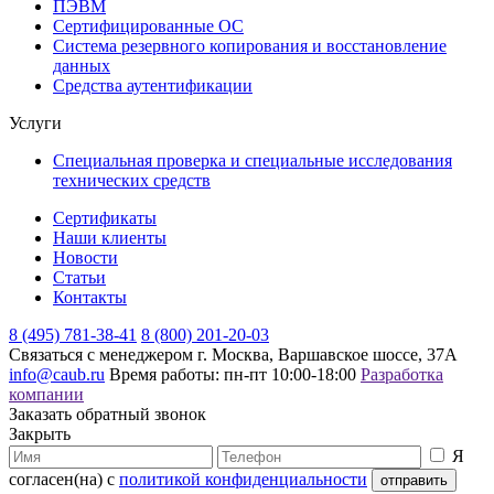
ПЭВМ
Сертифицированные ОС
Система резервного копирования и восстановление
данных
Средства аутентификации
Услуги
Специальная проверка и специальные исследования
технических средств
Сертификаты
Наши клиенты
Новости
Статьи
Контакты
8 (495) 781-38-41
8 (800) 201-20-03
Связаться с менеджером
г. Москва, Варшавское шоссе, 37А
info@caub.ru
Время работы: пн-пт 10:00-18:00
Разработка
компании
Заказать обратный звонок
Закрыть
Я
согласен(на) с
политикой конфиденциальности