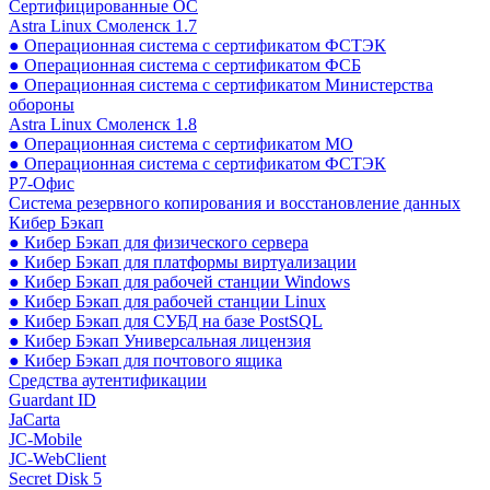
Сертифицированные ОС
Astra Linux Смоленск 1.7
● Операционная система с сертификатом ФСТЭК
● Операционная система с сертификатом ФСБ
● Операционная система с сертификатом Министерства
обороны
Astra Linux Смоленск 1.8
● Операционная система с сертификатом МО
● Операционная система с сертификатом ФСТЭК
Р7-Офис
Система резервного копирования и восстановление данных
Кибер Бэкап
● Кибер Бэкап для физического сервера
● Кибер Бэкап для платформы виртуализации
● Кибер Бэкап для рабочей станции Windows
● Кибер Бэкап для рабочей станции Linux
● Кибер Бэкап для СУБД на базе PostSQL
● Кибер Бэкап Универсальная лицензия
● Кибер Бэкап для почтового ящика
Средства аутентификации
Guardant ID
JaCarta
JC-Mobile
JC-WebClient
Secret Disk 5