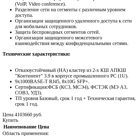
(VoIP, Video conference).
Разделение сети на сегменты с различным уровнем
доступа.
Организация защищенного удаленного доступа к сети
для мобильных сотрудников.
Защита беспроводных сегментов сетей.
Организация защищенного межсетевого
взаимодействия между конфиденциальными сетями.
Технические характеристики:
Отказоустойчивый (HA) кластер из 2-х КШ АПКШ
"Континент" 3.9 в корпусе промышленного PC (1U).
9x1000BASE-T RJ45, 8x10G SFP+.
Сертификация:ФСБ (КС3, МСЭ4), ФСТЭК (МЭ А3,
СОВ3, УД3).
ТП уровня Базовый, срок 1 год + Техническая гарантия,
срок 1 год.
Цена
4103660
руб.
Купить
Наименование
Цена
Область применения: