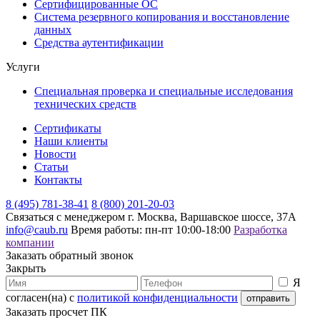
Сертифицированные ОС
Система резервного копирования и восстановление
данных
Средства аутентификации
Услуги
Специальная проверка и специальные исследования
технических средств
Сертификаты
Наши клиенты
Новости
Статьи
Контакты
8 (495) 781-38-41
8 (800) 201-20-03
Связаться с менеджером
г. Москва, Варшавское шоссе, 37А
info@caub.ru
Время работы: пн-пт 10:00-18:00
Разработка
компании
Заказать обратный звонок
Закрыть
Я
согласен(на) с
политикой конфиденциальности
Заказать просчет ПК