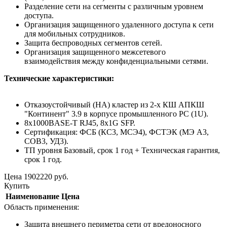
Разделение сети на сегменты с различным уровнем
доступа.
Организация защищенного удаленного доступа к сети
для мобильных сотрудников.
Защита беспроводных сегментов сетей.
Организация защищенного межсетевого
взаимодействия между конфиденциальными сетями.
Технические характеристики:
Отказоустойчивый (HA) кластер из 2-х КШ АПКШ
"Континент" 3.9 в корпусе промышленного PC (1U).
8x1000BASE-T RJ45, 8x1G SFP.
Сертификация: ФСБ (КС3, МСЭ4), ФСТЭК (МЭ А3,
СОВ3, УД3).
ТП уровня Базовый, срок 1 год + Техническая гарантия,
срок 1 год.
Цена
1902220
руб.
Купить
Наименование
Цена
Область применения:
Защита внешнего периметра сети от вредоносного