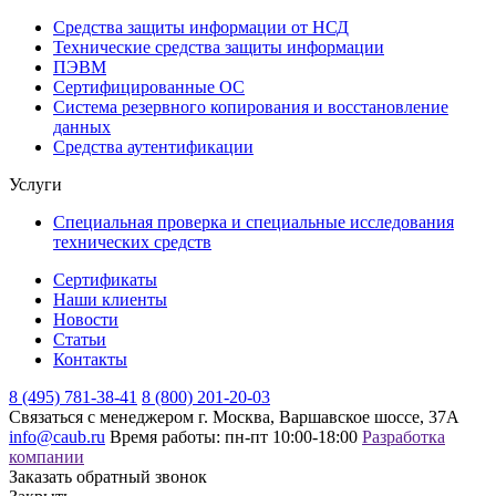
Средства защиты информации от НСД
Технические средства защиты информации
ПЭВМ
Сертифицированные ОС
Система резервного копирования и восстановление
данных
Средства аутентификации
Услуги
Специальная проверка и специальные исследования
технических средств
Сертификаты
Наши клиенты
Новости
Статьи
Контакты
8 (495) 781-38-41
8 (800) 201-20-03
Связаться с менеджером
г. Москва, Варшавское шоссе, 37А
info@caub.ru
Время работы: пн-пт 10:00-18:00
Разработка
компании
Заказать обратный звонок