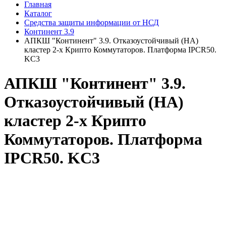
Главная
Каталог
Средства защиты информации от НСД
Континент 3.9
АПКШ "Континент" 3.9. Отказоустойчивый (HA)
кластер 2-х Крипто Коммутаторов. Платформа IPCR50.
KC3
АПКШ "Континент" 3.9.
Отказоустойчивый (HA)
кластер 2-х Крипто
Коммутаторов. Платформа
IPCR50. KC3