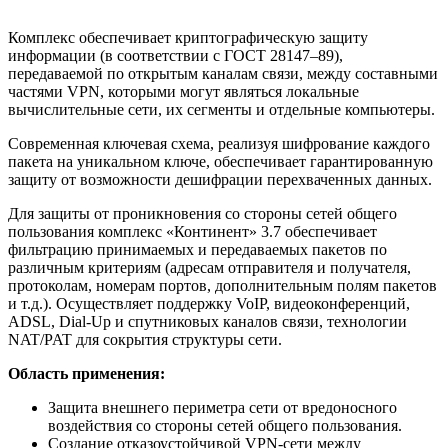
Комплекс обеспечивает криптографическую защиту
информации (в соответствии с ГОСТ 28147–89),
передаваемой по открытым каналам связи, между составными
частями VPN, которыми могут являться локальные
вычислительные сети, их сегменты и отдельные компьютеры.
Современная ключевая схема, реализуя шифрование каждого
пакета на уникальном ключе, обеспечивает гарантированную
защиту от возможности дешифрации перехваченных данных.
Для защиты от проникновения со стороны сетей общего
пользования комплекс «Континент» 3.7 обеспечивает
фильтрацию принимаемых и передаваемых пакетов по
различным критериям (адресам отправителя и получателя,
протоколам, номерам портов, дополнительным полям пакетов
и т.д.). Осуществляет поддержку VoIP, видеоконференций,
ADSL, Dial-Up и спутниковых каналов связи, технологии
NAT/PAT для сокрытия структуры сети.
Область применения:
Защита внешнего периметра сети от вредоносного
воздействия со стороны сетей общего пользования.
Создание отказоустойчивой VPN-сети между