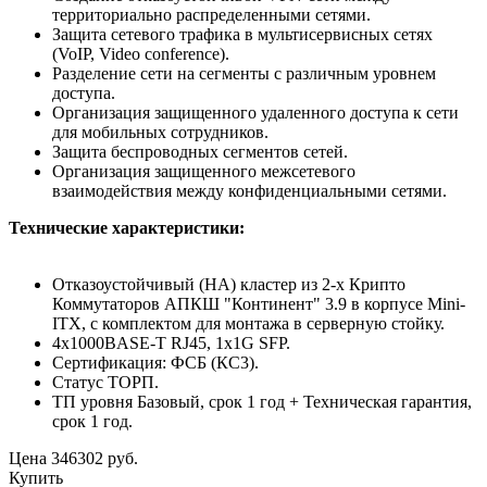
территориально распределенными сетями.
Защита сетевого трафика в мультисервисных сетях
(VoIP, Video conference).
Разделение сети на сегменты с различным уровнем
доступа.
Организация защищенного удаленного доступа к сети
для мобильных сотрудников.
Защита беспроводных сегментов сетей.
Организация защищенного межсетевого
взаимодействия между конфиденциальными сетями.
Технические характеристики:
Отказоустойчивый (HA) кластер из 2-х Крипто
Коммутаторов АПКШ "Континент" 3.9 в корпусе Mini-
ITX, с комплектом для монтажа в серверную стойку.
4x1000BASE-T RJ45, 1x1G SFP.
Сертификация: ФСБ (КС3).
Статус ТОРП.
ТП уровня Базовый, срок 1 год + Техническая гарантия,
срок 1 год.
Цена
346302
руб.
Купить