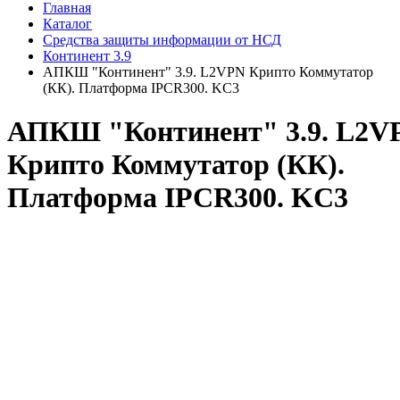
Главная
Каталог
Средства защиты информации от НСД
Континент 3.9
АПКШ "Континент" 3.9. L2VPN Крипто Коммутатор
(КК). Платформа IPCR300. KC3
АПКШ "Континент" 3.9. L2V
Крипто Коммутатор (КК).
Платформа IPCR300. KC3