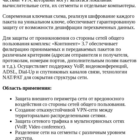
вычислительные сети, их сегменты и отдельные компьютеры.
Современная ключевая схема, реализуя шифрование каждого
пакета на уникальном ключе, обеспечивает гарантированную
защиту от возможности дешифрации перехваченных данных.
Для защиты от проникновения со стороны сетей общего
пользования комплекс «Континент» 3.7 обеспечивает
фильтрацию принимаемых и передаваемых пакетов по
различным критериям (адресам отправителя и получателя,
протоколам, номерам портов, дополнительным полям пакетов
и т.д.). Осуществляет поддержку VoIP, видеоконференций,
ADSL, Dial-Up и спутниковых каналов связи, технологии
NAT/PAT для сокрытия структуры сети.
Область применения:
Защита внешнего периметра сети от вредоносного
воздействия со стороны сетей общего пользования.
Создание отказоустойчивой VPN-сети между
территориально распределенными сетями.
Защита сетевого трафика в мультисервисных сетях
(VoIP, Video conference).
Разделение сети на сегменты с различным уровнем
доступа.