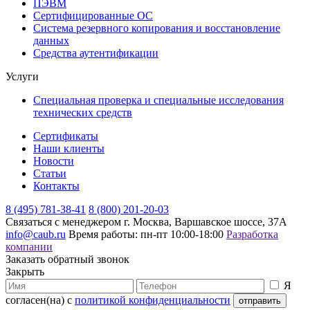
ПЭВМ
Сертифицированные ОС
Система резервного копирования и восстановление
данных
Средства аутентификации
Услуги
Специальная проверка и специальные исследования
технических средств
Сертификаты
Наши клиенты
Новости
Статьи
Контакты
8 (495) 781-38-41
8 (800) 201-20-03
Связаться с менеджером
г. Москва, Варшавское шоссе, 37А
info@caub.ru
Время работы: пн-пт 10:00-18:00
Разработка
компании
Заказать обратный звонок
Закрыть
Я
согласен(на) с
политикой конфиденциальности