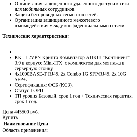
Организация защищенного удаленного доступа к сети
для мобильных сотрудников.
Защита беспроводных сегментов сетей.
Организация защищенного межсетевого
взаимодействия между конфиденциальными сетями.
Технические характеристики:
КК - L2VPN Крипто Коммутатор АПКШ "Континент"
3.9 в корпусе Mini-ITX, с комплектом для монтажа в
серверную стойку.
4x1000BASE-T RJ45, 2x Combo 1G SFP/RJ45, 2x 10G
SFP+.
Сертификация: ФСБ (КС3).
Статус ТОРП.
ТП уровня Базовый, срок 1 год + Техническая гарантия,
срок 1 год.
Цена
445500
руб.
Купить
Наименование
Цена
Область применения: