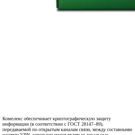
Комплекс обеспечивает криптографическую защиту
информации (в соответствии с ГОСТ 28147–89),
передаваемой по открытым каналам связи, между составными
частями VPN, которыми могут являться локальные