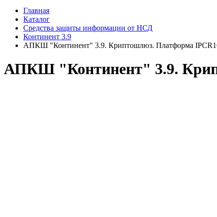
Главная
Каталог
Средства защиты информации от НСД
Континент 3.9
АПКШ "Континент" 3.9. Криптошлюз. Платформа IPCR1
АПКШ "Континент" 3.9. Кри