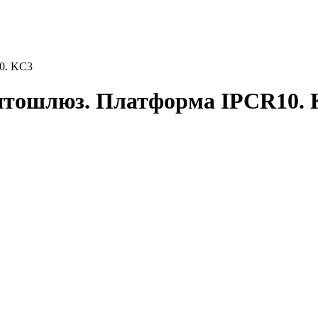
0. KC3
птошлюз. Платформа IPCR10.