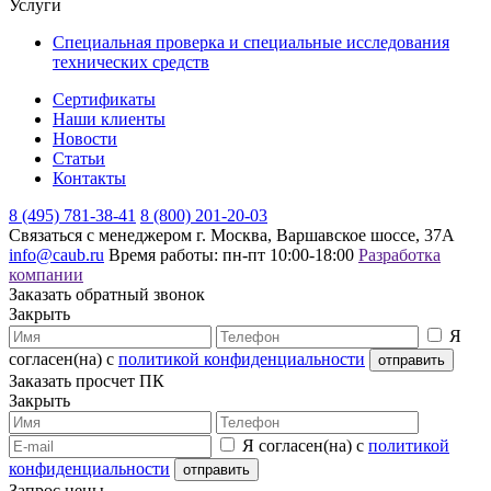
Услуги
Специальная проверка и специальные исследования
технических средств
Сертификаты
Наши клиенты
Новости
Статьи
Контакты
8 (495) 781-38-41
8 (800) 201-20-03
Связаться с менеджером
г. Москва, Варшавское шоссе, 37А
info@caub.ru
Время работы: пн-пт 10:00-18:00
Разработка
компании
Заказать обратный звонок
Закрыть
Я
согласен(на) с
политикой конфиденциальности
Заказать просчет ПК
Закрыть
Я согласен(на) с
политикой
конфиденциальности
Запрос цены