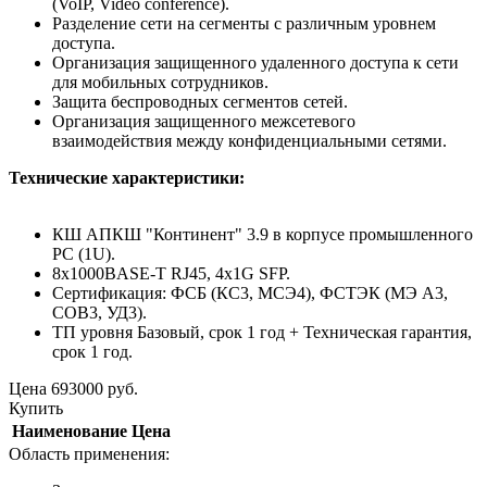
(VoIP, Video conference).
Разделение сети на сегменты с различным уровнем
доступа.
Организация защищенного удаленного доступа к сети
для мобильных сотрудников.
Защита беспроводных сегментов сетей.
Организация защищенного межсетевого
взаимодействия между конфиденциальными сетями.
Технические характеристики:
КШ АПКШ "Континент" 3.9 в корпусе промышленного
PC (1U).
8x1000BASE-T RJ45, 4x1G SFP.
Сертификация: ФСБ (КС3, МСЭ4), ФСТЭК (МЭ А3,
СОВ3, УД3).
ТП уровня Базовый, срок 1 год + Техническая гарантия,
срок 1 год.
Цена
693000
руб.
Купить
Наименование
Цена
Область применения: