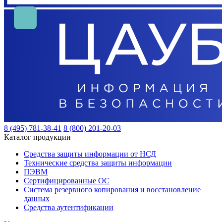
8 (495) 781-38-41
8 (800) 201-20-03
Каталог продукции
Средства защиты информации от НСД
Технические средства защиты информации
ПЭВМ
Сертифицированные ОС
Система резервного копирования и восстановление
данных
Средства аутентификации