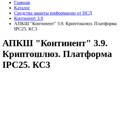
Главная
Каталог
Средства защиты информации от НСД
Континент 3.9
АПКШ "Континент" 3.9. Криптошлюз. Платформа
IPC25. КС3
АПКШ "Континент" 3.9.
Криптошлюз. Платформа
IPC25. КС3