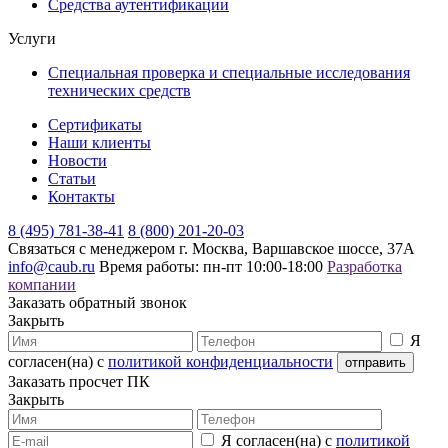
Средства аутентификации
Услуги
Специальная проверка и специальные исследования
технических средств
Сертификаты
Наши клиенты
Новости
Статьи
Контакты
8 (495) 781-38-41
8 (800) 201-20-03
Связаться с менеджером
г. Москва, Варшавское шоссе, 37А
info@caub.ru
Время работы: пн-пт 10:00-18:00
Разработка
компании
Заказать обратный звонок
Закрыть
Я
согласен(на) с
политикой конфиденциальности
Заказать просчет ПК
Закрыть
Я согласен(на) с
политикой