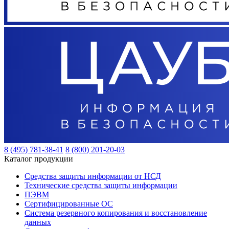
8 (495) 781-38-41
8 (800) 201-20-03
Каталог продукции
Средства защиты информации от НСД
Технические средства защиты информации
ПЭВМ
Сертифицированные ОС
Система резервного копирования и восстановление
данных