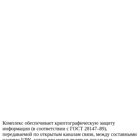
Комплекс обеспечивает криптографическую защиту
информации (в соответствии с ГОСТ 28147–89),
передаваемой по открытым каналам связи, между составными
частями VPN, которыми могут являться локальные