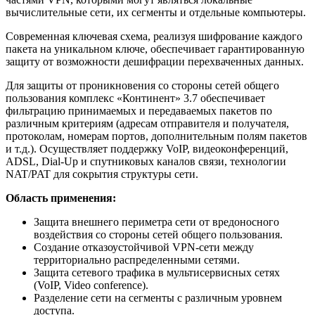
вычислительные сети, их сегменты и отдельные компьютеры.
Современная ключевая схема, реализуя шифрование каждого
пакета на уникальном ключе, обеспечивает гарантированную
защиту от возможности дешифрации перехваченных данных.
Для защиты от проникновения со стороны сетей общего
пользования комплекс «Континент» 3.7 обеспечивает
фильтрацию принимаемых и передаваемых пакетов по
различным критериям (адресам отправителя и получателя,
протоколам, номерам портов, дополнительным полям пакетов
и т.д.). Осуществляет поддержку VoIP, видеоконференций,
ADSL, Dial-Up и спутниковых каналов связи, технологии
NAT/PAT для сокрытия структуры сети.
Область применения:
Защита внешнего периметра сети от вредоносного
воздействия со стороны сетей общего пользования.
Создание отказоустойчивой VPN-сети между
территориально распределенными сетями.
Защита сетевого трафика в мультисервисных сетях
(VoIP, Video conference).
Разделение сети на сегменты с различным уровнем
доступа.