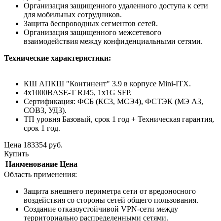
Организация защищенного удаленного доступа к сети
для мобильных сотрудников.
Защита беспроводных сегментов сетей.
Организация защищенного межсетевого
взаимодействия между конфиденциальными сетями.
Технические характеристики:
КШ АПКШ "Континент" 3.9 в корпусе Mini-ITX.
4x1000BASE-T RJ45, 1x1G SFP.
Сертификация: ФСБ (КС3, МСЭ4), ФСТЭК (МЭ А3,
СОВ3, УД3).
ТП уровня Базовый, срок 1 год + Техническая гарантия,
срок 1 год.
Цена
183354
руб.
Купить
Наименование
Цена
Область применения:
Защита внешнего периметра сети от вредоносного
воздействия со стороны сетей общего пользования.
Создание отказоустойчивой VPN-сети между
территориально распределенными сетями.