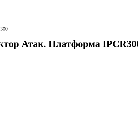
R300
ктор Атак. Платформа IPCR30