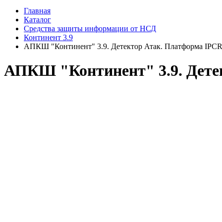
Главная
Каталог
Средства защиты информации от НСД
Континент 3.9
АПКШ "Континент" 3.9. Детектор Атак. Платформа IPC
АПКШ "Континент" 3.9. Дете