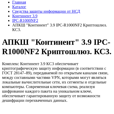
Главная
Каталог
Средства защиты информации от НСД
Континент 3.9
IPC-R1000NF2
АПКШ "Континент" 3.9 IPC-R1000NF2 Криптошлюз.
КС3.
АПКШ "Континент" 3.9 IPC-
R1000NF2 Криптошлюз. КС3.
Комплекс Континент 3.9 КС3 обеспечивает
криптографическую защиту информации (в соответствии с
ГОСТ 28147–89), передаваемой по открытым каналам связи,
между составными частями VPN, которыми могут являться
локальные вычислительные сети, их сегменты и отдельные
компьютеры. Современная ключевая схема, реализуя
шифрование каждого пакета на уникальном ключе,
обеспечивает гарантированную защиту от возможности
дешифрации перехваченных данных.