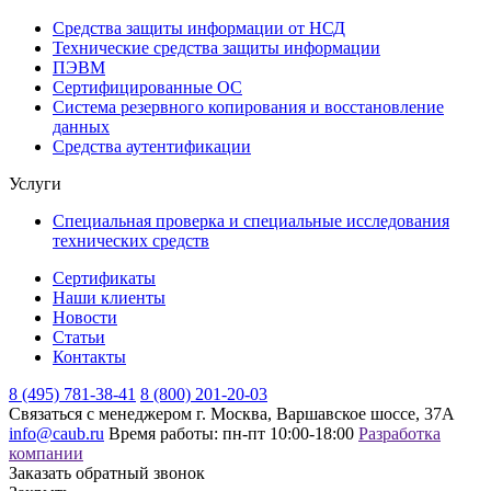
Средства защиты информации от НСД
Технические средства защиты информации
ПЭВМ
Сертифицированные ОС
Система резервного копирования и восстановление
данных
Средства аутентификации
Услуги
Специальная проверка и специальные исследования
технических средств
Сертификаты
Наши клиенты
Новости
Статьи
Контакты
8 (495) 781-38-41
8 (800) 201-20-03
Связаться с менеджером
г. Москва, Варшавское шоссе, 37А
info@caub.ru
Время работы: пн-пт 10:00-18:00
Разработка
компании
Заказать обратный звонок