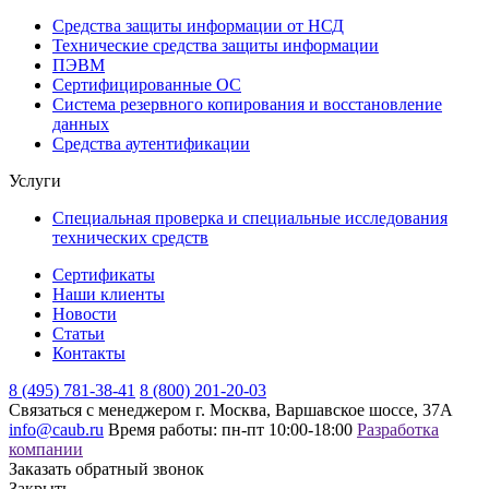
Средства защиты информации от НСД
Технические средства защиты информации
ПЭВМ
Сертифицированные ОС
Система резервного копирования и восстановление
данных
Средства аутентификации
Услуги
Специальная проверка и специальные исследования
технических средств
Сертификаты
Наши клиенты
Новости
Статьи
Контакты
8 (495) 781-38-41
8 (800) 201-20-03
Связаться с менеджером
г. Москва, Варшавское шоссе, 37А
info@caub.ru
Время работы: пн-пт 10:00-18:00
Разработка
компании
Заказать обратный звонок
Закрыть