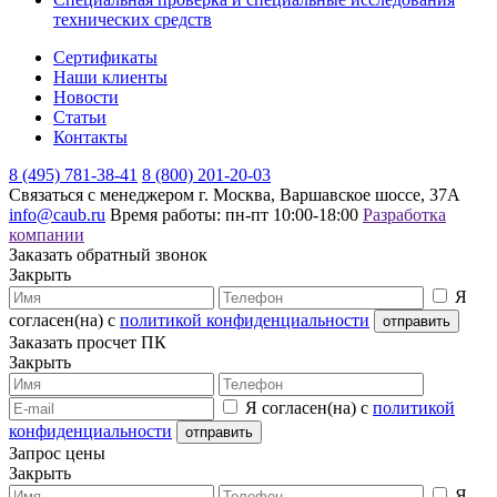
технических средств
Сертификаты
Наши клиенты
Новости
Статьи
Контакты
8 (495) 781-38-41
8 (800) 201-20-03
Связаться с менеджером
г. Москва, Варшавское шоссе, 37А
info@caub.ru
Время работы: пн-пт 10:00-18:00
Разработка
компании
Заказать обратный звонок
Закрыть
Я
согласен(на) с
политикой конфиденциальности
Заказать просчет ПК
Закрыть
Я согласен(на) с
политикой
конфиденциальности
Запрос цены
Закрыть
Я