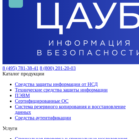
8 (495) 781-38-41
8 (800) 201-20-03
Каталог продукции
Средства защиты информации от НСД
Технические средства защиты информации
ПЭВМ
Сертифицированные ОС
Система резервного копирования и восстановление
данных
Средства аутентификации
Услуги
Специальная проверка и специальные исследования