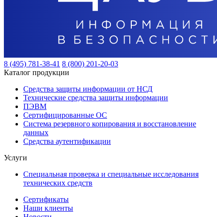
8 (495) 781-38-41
8 (800) 201-20-03
Каталог продукции
Средства защиты информации от НСД
Технические средства защиты информации
ПЭВМ
Сертифицированные ОС
Система резервного копирования и восстановление
данных
Средства аутентификации
Услуги
Специальная проверка и специальные исследования
технических средств
Сертификаты
Наши клиенты
Новости