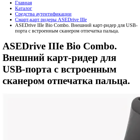
Главная
Каталог
Средства аутентификации
Смарт-карт ридеры ASEDrive IIIe
ASEDrive IIIe Bio Combo. Внешний карт-ридер для USB-
порта с встроенным сканером отпечатка пальца.
ASEDrive IIIe Bio Combo.
Внешний карт-ридер для
USB-порта с встроенным
сканером отпечатка пальца.