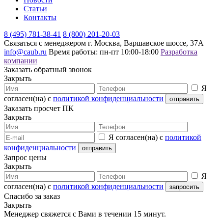
Статьи
Контакты
8 (495) 781-38-41
8 (800) 201-20-03
Связаться с менеджером
г. Москва, Варшавское шоссе, 37А
info@caub.ru
Время работы: пн-пт 10:00-18:00
Разработка
компании
Заказать обратный звонок
Закрыть
Я
согласен(на) с
политикой конфиденциальности
Заказать просчет ПК
Закрыть
Я согласен(на) с
политикой
конфиденциальности
Запрос цены
Закрыть
Я
согласен(на) с
политикой конфиденциальности
Спасибо за заказ
Закрыть
Менеджер свяжется с Вами в течении 15 минут.