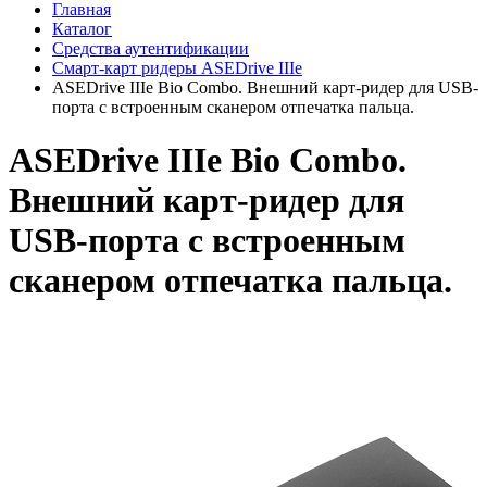
Главная
Каталог
Средства аутентификации
Смарт-карт ридеры ASEDrive IIIe
ASEDrive IIIe Bio Combo. Внешний карт-ридер для USB-
порта с встроенным сканером отпечатка пальца.
ASEDrive IIIe Bio Combo.
Внешний карт-ридер для
USB-порта с встроенным
сканером отпечатка пальца.