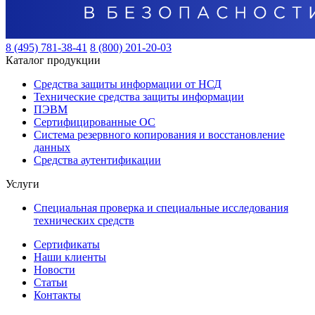
8 (495) 781-38-41
8 (800) 201-20-03
Каталог продукции
Средства защиты информации от НСД
Технические средства защиты информации
ПЭВМ
Сертифицированные ОС
Система резервного копирования и восстановление
данных
Средства аутентификации
Услуги
Специальная проверка и специальные исследования
технических средств
Сертификаты
Наши клиенты
Новости
Статьи
Контакты