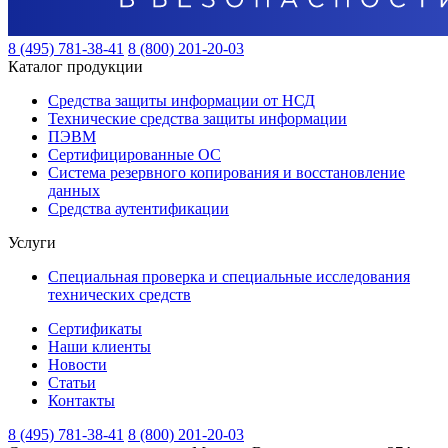
8 (495) 781-38-41
8 (800) 201-20-03
Каталог продукции
Средства защиты информации от НСД
Технические средства защиты информации
ПЭВМ
Сертифицированные ОС
Система резервного копирования и восстановление
данных
Средства аутентификации
Услуги
Специальная проверка и специальные исследования
технических средств
Сертификаты
Наши клиенты
Новости
Статьи
Контакты
8 (495) 781-38-41
8 (800) 201-20-03