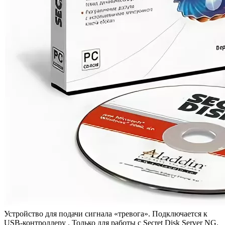
Устройство для подачи сигнала «тревога». Подключается к
USB-контроллеру . Только для работы с Secret Disk Server NG.