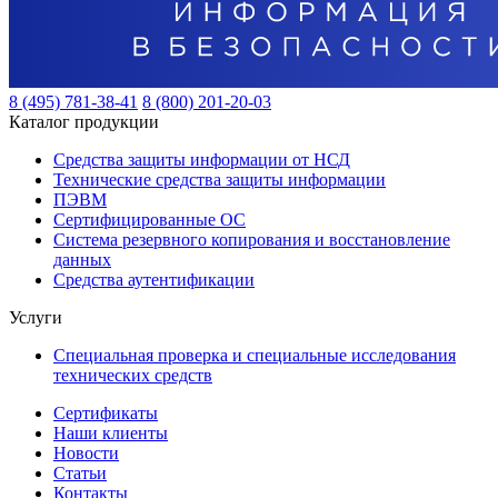
8 (495) 781-38-41
8 (800) 201-20-03
Каталог продукции
Средства защиты информации от НСД
Технические средства защиты информации
ПЭВМ
Сертифицированные ОС
Система резервного копирования и восстановление
данных
Средства аутентификации
Услуги
Специальная проверка и специальные исследования
технических средств
Сертификаты
Наши клиенты
Новости
Статьи
Контакты