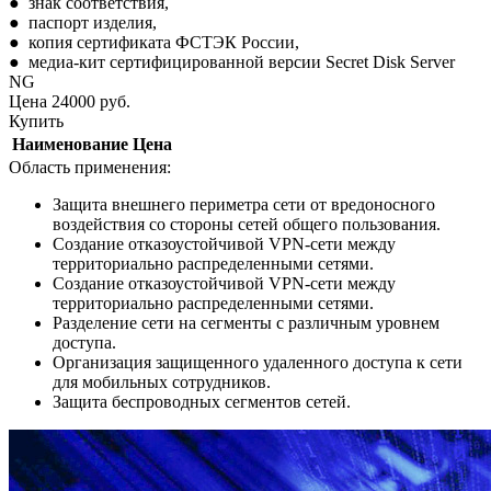
● знак соответствия,
● паспорт изделия,
● копия сертификата ФСТЭК России,
● медиа-кит сертифицированной версии Secret Disk Server
NG
Цена
24000
руб.
Купить
Наименование
Цена
Область применения:
Защита внешнего периметра сети от вредоносного
воздействия со стороны сетей общего пользования.
Создание отказоустойчивой VPN-сети между
территориально распределенными сетями.
Создание отказоустойчивой VPN-сети между
территориально распределенными сетями.
Разделение сети на сегменты с различным уровнем
доступа.
Организация защищенного удаленного доступа к сети
для мобильных сотрудников.
Защита беспроводных сегментов сетей.