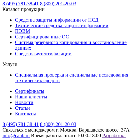
8 (495) 781-38-41
8 (800) 201-20-03
Каталог продукции
Средства защиты информации от НСД
Технические средства защиты информации
ПЭВМ
Сертифицированные ОС
Система резервного копирования и восстановление
данных
Средства аутентификации
Услуги
Специальная проверка и специальные исследования
технических средств
Сертификаты
Наши клиенты
Новости
Статьи
Контакты
8 (495) 781-38-41
8 (800) 201-20-03
Связаться с менеджером
г. Москва, Варшавское шоссе, 37А
info@caub.ru
Время работы: пн-пт 10:00-18:00
Разработка