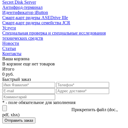
Secret Disk Server
Антифрод-терминал
Идентификатор iButton
Смарт-карт ридеры ASEDrive IIIe
Смарт-карт ридеры семейства JCR
Услуги
Специальная проверка и специальные исследования
технических средств
Новости
Статьи
Контакты
Ваша корзина
В корзине еще нет товаров
Итого
0 руб.
Быстрый заказ
* - поле обязательное для заполнения
Прикрепить файл (doc.,
pdf, xlsx)