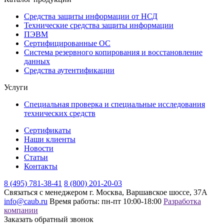
Средства защиты информации от НСД
Технические средства защиты информации
ПЭВМ
Сертифицированные ОС
Система резервного копирования и восстановление
данных
Средства аутентификации
Услуги
Специальная проверка и специальные исследования
технических средств
Сертификаты
Наши клиенты
Новости
Статьи
Контакты
8 (495) 781-38-41
8 (800) 201-20-03
Связаться с менеджером
г. Москва, Варшавское шоссе, 37А
info@caub.ru
Время работы: пн-пт 10:00-18:00
Разработка
компании
Заказать обратный звонок