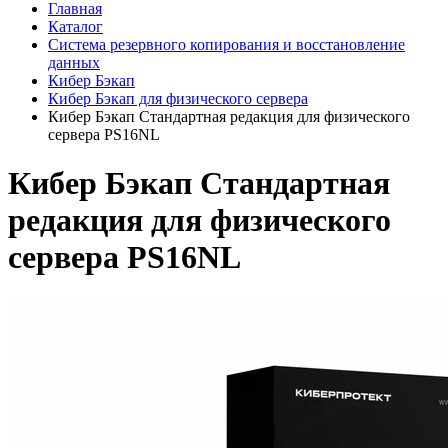
Главная
Каталог
Система резервного копирования и восстановление
данных
Кибер Бэкап
Кибер Бэкап для физического сервера
Кибер Бэкап Стандартная редакция для физического
сервера PS16NL
Кибер Бэкап Стандартная
редакция для физического
сервера PS16NL