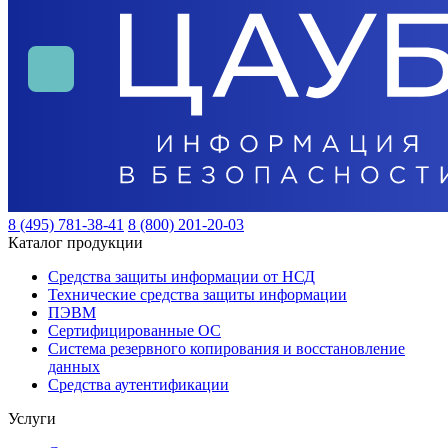
8 (495) 781-38-41
8 (800) 201-20-03
Каталог продукции
Средства защиты информации от НСД
Технические средства защиты информации
ПЭВМ
Сертифицированные ОС
Система резервного копирования и восстановление
данных
Средства аутентификации
Услуги