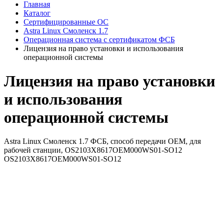
Главная
Каталог
Сертифицированные ОС
Astra Linux Смоленск 1.7
Операционная система с сертификатом ФСБ
Лицензия на право установки и использования
операционной системы
Лицензия на право установки
и использования
операционной системы
Astra Linux Смоленск 1.7 ФСБ, способ передачи OEM, для
рабочей станции, OS2103X8617OEM000WS01-SO12
OS2103X8617OEM000WS01-SO12