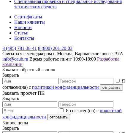
Специальная проверка и специальные исследования
технических средств
Сертификаты
Наши клиенты
Новости
Статьи
Контакты
8 (495) 781-38-41
8 (800) 201-20-03
Связаться с менеджером
г. Москва, Варшавское шоссе, 37А
info@caub.ru
Время работы: пн-пт 10:00-18:00
Разработка
компании
Заказать обратный звонок
Закрыть
Я
согласен(на) с
политикой конфиденциальности
Заказать просчет ПК
Закрыть
Я согласен(на) с
политикой
конфиденциальности
Запрос цены
Закрыть