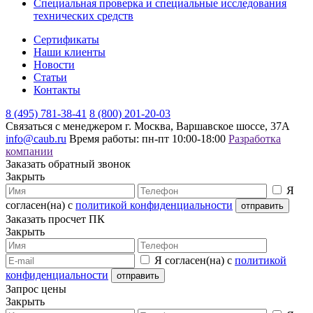
Специальная проверка и специальные исследования
технических средств
Сертификаты
Наши клиенты
Новости
Статьи
Контакты
8 (495) 781-38-41
8 (800) 201-20-03
Связаться с менеджером
г. Москва, Варшавское шоссе, 37А
info@caub.ru
Время работы: пн-пт 10:00-18:00
Разработка
компании
Заказать обратный звонок
Закрыть
Я
согласен(на) с
политикой конфиденциальности
Заказать просчет ПК
Закрыть
Я согласен(на) с
политикой
конфиденциальности
Запрос цены
Закрыть