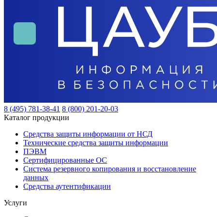
8 (495) 781-38-41
8 (800) 201-20-03
Каталог продукции
Средства защиты информации от НСД
Технические средства защиты информации
ПЭВМ
Сертифицированные ОС
Система резервного копирования и восстановление
данных
Средства аутентификации
Услуги