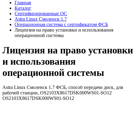
Главная
Каталог
Сертифицированные ОС
Astra Linux Смоленск 1.7
Операционная система с сертификатом ФСБ
Лицензия на право установки и использования
операционной системы
Лицензия на право установки
и использования
операционной системы
Astra Linux Смоленск 1.7 ФСБ, способ передачи диск, для
рабочей станции, OS2103X8617DSK000WS01-SO12
OS2103X8617DSK000WS01-SO12