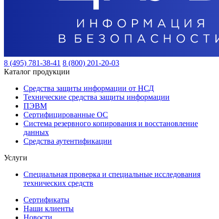
8 (495) 781-38-41
8 (800) 201-20-03
Каталог продукции
Средства защиты информации от НСД
Технические средства защиты информации
ПЭВМ
Сертифицированные ОС
Система резервного копирования и восстановление
данных
Средства аутентификации
Услуги
Специальная проверка и специальные исследования
технических средств
Сертификаты
Наши клиенты
Новости