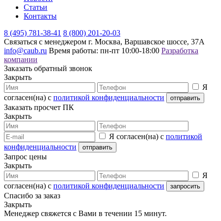
Статьи
Контакты
8 (495) 781-38-41
8 (800) 201-20-03
Связаться с менеджером
г. Москва, Варшавское шоссе, 37А
info@caub.ru
Время работы: пн-пт 10:00-18:00
Разработка
компании
Заказать обратный звонок
Закрыть
Я
согласен(на) с
политикой конфиденциальности
Заказать просчет ПК
Закрыть
Я согласен(на) с
политикой
конфиденциальности
Запрос цены
Закрыть
Я
согласен(на) с
политикой конфиденциальности
Спасибо за заказ
Закрыть
Менеджер свяжется с Вами в течении 15 минут.