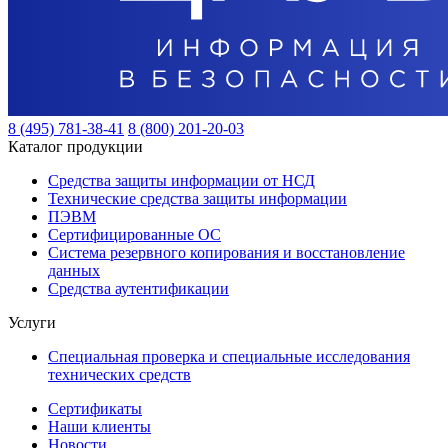
8 (495) 781-38-41
8 (800) 201-20-03
Каталог продукции
Средства защиты информации от НСД
Технические средства защиты информации
ПЭВМ
Сертифицированные ОС
Система резервного копирования и восстановление
данных
Средства аутентификации
Услуги
Специальная проверка и специальные исследования
технических средств
Сертификаты
Наши клиенты
Новости