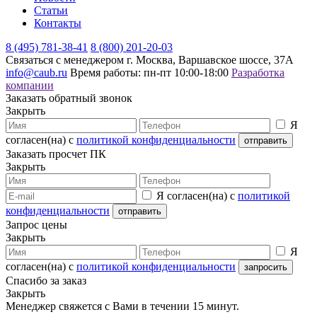
Статьи
Контакты
8 (495) 781-38-41
8 (800) 201-20-03
Связаться с менеджером
г. Москва, Варшавское шоссе, 37А
info@caub.ru
Время работы: пн-пт 10:00-18:00
Разработка
компании
Заказать обратный звонок
Закрыть
Я
согласен(на) с
политикой конфиденциальности
Заказать просчет ПК
Закрыть
Я согласен(на) с
политикой
конфиденциальности
Запрос цены
Закрыть
Я
согласен(на) с
политикой конфиденциальности
Спасибо за заказ
Закрыть
Менеджер свяжется с Вами в течении 15 минут.