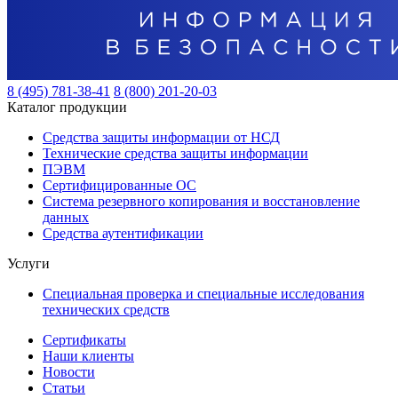
8 (495) 781-38-41
8 (800) 201-20-03
Каталог продукции
Средства защиты информации от НСД
Технические средства защиты информации
ПЭВМ
Сертифицированные ОС
Система резервного копирования и восстановление
данных
Средства аутентификации
Услуги
Специальная проверка и специальные исследования
технических средств
Сертификаты
Наши клиенты
Новости
Статьи