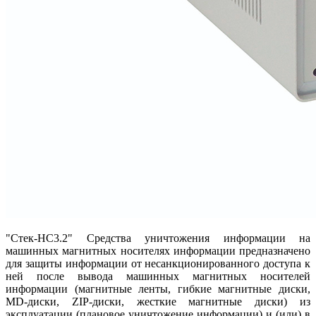
"Стек-НС3.2" Средства уничтожения информации на
машинных магнитных носителях информации предназначено
для защиты информации от несанкционированного доступа к
ней после вывода машинных магнитных носителей
информации (магнитные ленты, гибкие магнитные диски,
MD-диски, ZIP-диски, жесткие магнитные диски) из
эксплуатации (плановое уничтожение информации) и (или) в