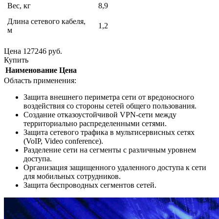
Вес, кг
8,9
Длина сетевого кабеля,
1,2
м
Цена
127246
руб.
Купить
Наименование
Цена
Область применения:
Защита внешнего периметра сети от вредоносного
воздействия со стороны сетей общего пользования.
Создание отказоустойчивой VPN-сети между
территориально распределенными сетями.
Защита сетевого трафика в мультисервисных сетях
(VoIP, Video conference).
Разделение сети на сегменты с различным уровнем
доступа.
Организация защищенного удаленного доступа к сети
для мобильных сотрудников.
Защита беспроводных сегментов сетей.