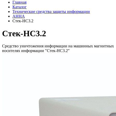
Главная
Каталог
Технические средства защиты информации
АННА
Стек-НС3.2
Стек-НС3.2
Средство уничтожения информации на машинных магнитных
носителях информации "Стек-НС3.2"