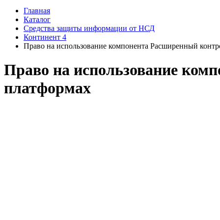
Главная
Каталог
Средства защиты информации от НСД
Континент 4
Право на использование компонента Расширенный контро
Право на использование комп
платформах