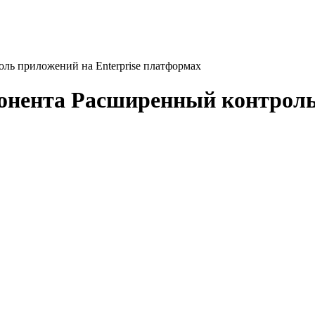
ль приложений на Enterprise платформах
онента Расширенный контроль 