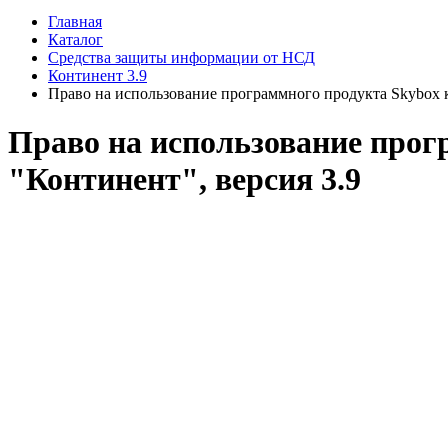
Главная
Каталог
Средства защиты информации от НСД
Континент 3.9
Право на использование программного продукта Skybox 
Право на использование про
"Континент", версия 3.9