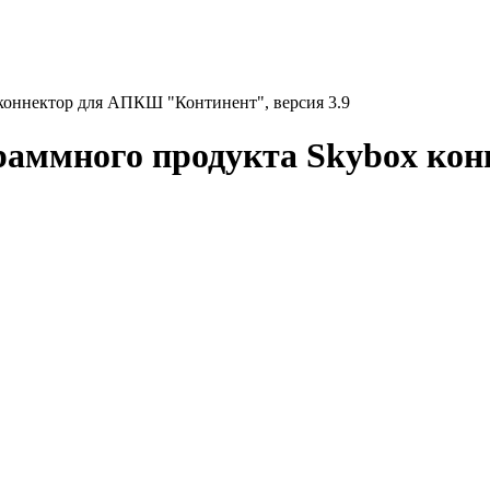
коннектор для АПКШ "Континент", версия 3.9
граммного продукта Skybox к