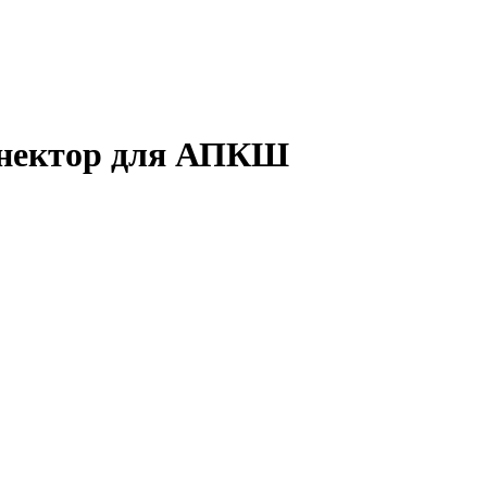
оннектор для АПКШ