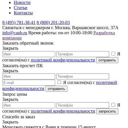
Новости
Статьи
Контакты
8 (495) 781-38-41
8 (800) 201-20-03
Связаться с менеджером
г. Москва, Варшавское шоссе, 37А
info@caub.ru
Время работы: пн-пт 10:00-18:00
Разработка
компании
Заказать обратный звонок
Закрыть
Я
согласен(на) с
политикой конфиденциальности
Заказать просчет ПК
Закрыть
Я согласен(на) с
политикой
конфиденциальности
Запрос цены
Закрыть
Я
согласен(на) с
политикой конфиденциальности
Спасибо за заказ
Закрыть
Менеджер свяжется с Вами в течении 15 минут.