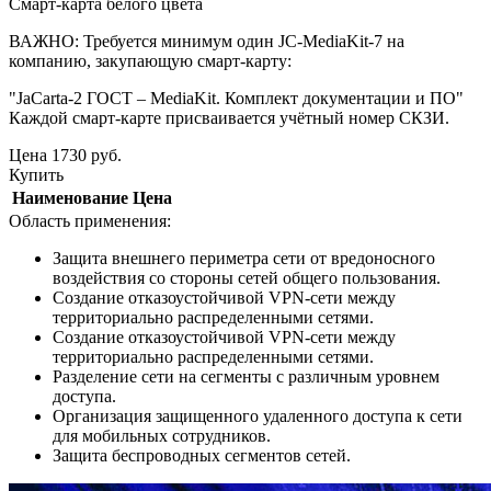
Смарт-карта белого цвета
ВАЖНО: Требуется минимум один JC-MediaKit-7 на
компанию, закупающую смарт-карту:
"JaCarta-2 ГОСТ – MediaKit. Комплект документации и ПО"
Каждой смарт-карте присваивается учётный номер СКЗИ.
Цена
1730
руб.
Купить
Наименование
Цена
Область применения:
Защита внешнего периметра сети от вредоносного
воздействия со стороны сетей общего пользования.
Создание отказоустойчивой VPN-сети между
территориально распределенными сетями.
Создание отказоустойчивой VPN-сети между
территориально распределенными сетями.
Разделение сети на сегменты с различным уровнем
доступа.
Организация защищенного удаленного доступа к сети
для мобильных сотрудников.
Защита беспроводных сегментов сетей.