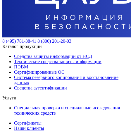
8 (495) 781-38-41
8 (800) 201-20-03
Каталог продукции
Средства защиты информации от НСД
Технические средства защиты информации
ПЭВМ
Сертифицированные ОС
Система резервного копирования и восстановление
данных
Средства аутентификации
Услуги
Специальная проверка и специальные исследования
технических средств
Сертификаты
Наши клиенты