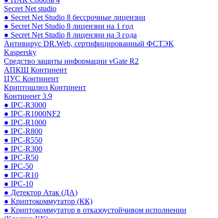
Secret Net studio
● Secret Net Studio 8 бессрочные лицензии
● Secret Net Studio 8 лицензии на 1 год
● Secret Net Studio 8 лицензии на 3 года
Антивирус DR.Web, сертифицированный ФСТЭК
Kaspersky
Средство защиты информации vGate R2
АПКШ Континент
ЦУС Континент
Криптошлюз Континент
Континент 3.9
● IPC-R3000
● IPC-R1000NF2
● IPC-R1000
● IPC-R800
● IPC-R550
● IPC-R300
● IPC-R50
● IPC-50
● IPC-R10
● IPC-10
● Детектор Атак (ДА)
● Криптокоммутатор (КК)
● Криптокоммутатор в отказоустойчивом исполнении