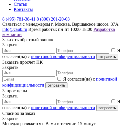
Статьи
Контакты
8 (495) 781-38-41
8 (800) 201-20-03
Связаться с менеджером
г. Москва, Варшавское шоссе, 37А
info@caub.ru
Время работы: пн-пт 10:00-18:00
Разработка
компании
Заказать обратный звонок
Закрыть
Я
согласен(на) с
политикой конфиденциальности
Заказать просчет ПК
Закрыть
Я согласен(на) с
политикой
конфиденциальности
Запрос цены
Закрыть
Я
согласен(на) с
политикой конфиденциальности
Спасибо за заказ
Закрыть
Менеджер свяжется с Вами в течении 15 минут.