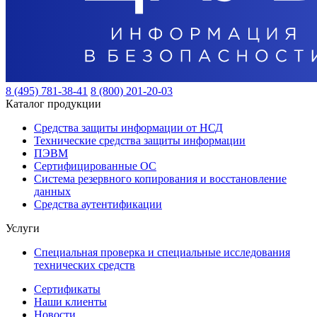
8 (495) 781-38-41
8 (800) 201-20-03
Каталог продукции
Средства защиты информации от НСД
Технические средства защиты информации
ПЭВМ
Сертифицированные ОС
Система резервного копирования и восстановление
данных
Средства аутентификации
Услуги
Специальная проверка и специальные исследования
технических средств
Сертификаты
Наши клиенты
Новости