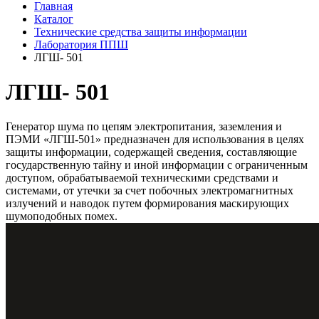
Главная
Каталог
Технические средства защиты информации
Лаборатория ППШ
ЛГШ- 501
ЛГШ- 501
Генератор шума по цепям электропитания, заземления и
ПЭМИ «ЛГШ-501» предназначен для использования в целях
защиты информации, содержащей сведения, составляющие
государственную тайну и иной информации с ограниченным
доступом, обрабатываемой техническими средствами и
системами, от утечки за счет побочных электромагнитных
излучений и наводок путем формирования маскирующих
шумоподобных помех.