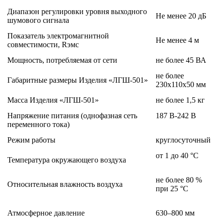
Диапазон регулировки уровня выходного
Не менее 20 дБ
шумового сигнала
Показатель электромагнитной
Не менее 4 м
совместимости, Rэмс
Мощность, потребляемая от сети
не более 45 ВА
не более
Габаритные размеры Изделия «ЛГШ-501»
230х110х50 мм
Масса Изделия «ЛГШ-501»
не более 1,5 кг
Напряжение питания (однофазная сеть
187 В-242 В
переменного тока)
Режим работы
круглосуточный
от 1 до 40 °С
Температура окружающего воздуха
не более 80 %
Относительная влажность воздуха
при 25 °С
Атмосферное давление
630–800 мм