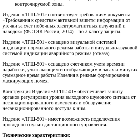
контролируемой зоны.
Изделие «ЛГШ-501» соответствует требованиям документа
«Требования к средствам активной защиты информации от
утечки за счет побочных электромагнитных излучений и
наводок» (ФСТЭК России, 2014) – по 2 классу защиты.
Изделие «ЛГШ-501» оснащено визуальной системой
индикации нормального режима работы и визуально-звуковой
системой индикации аварийного режима (отказа).
Изделие «ЛГШ-501» оснащено счетчиком учета времени
наработки, учитывающим и отображающим в часах и минутах
суммарное время работы Изделия в режиме формирования
маскирующих помех.
Конструкция Изделия «ЛГШ-501» обеспечивает защиту
органов регулировки уровня выходного шумового сигнала от
несанкционированного изменения и обнаружение
несанкционированного доступа к ним.
Изделие «ЛГШ-501» имеет возможность подключения
проводного пульта дистанционного управления.
Технические характеристики: