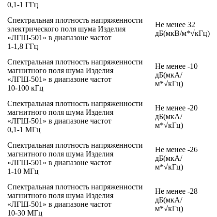
0,1-1 ГГц
Спектральная плотность напряженности
Не менее 32
электрического поля шума Изделия
дБ(мкВ/м*√кГц)
«ЛГШ-501» в диапазоне частот
1-1,8 ГГц
Спектральная плотность напряженности
Не менее -10
магнитного поля шума Изделия
дБ(мкА/
«ЛГШ-501» в диапазоне частот
м*√кГц)
10-100 кГц
Спектральная плотность напряженности
Не менее -20
магнитного поля шума Изделия
дБ(мкА/
«ЛГШ-501» в диапазоне частот
м*√кГц)
0,1-1 МГц
Спектральная плотность напряженности
Не менее -26
магнитного поля шума Изделия
дБ(мкА/
«ЛГШ-501» в диапазоне частот
м*√кГц)
1-10 МГц
Спектральная плотность напряженности
Не менее -28
магнитного поля шума Изделия
дБ(мкА/
«ЛГШ-501» в диапазоне частот
м*√кГц)
10-30 МГц