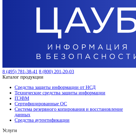
8 (495) 781-38-41
8 (800) 201-20-03
Каталог продукции
Средства защиты информации от НСД
Технические средства защиты информации
ПЭВМ
Сертифицированные ОС
Система резервного копирования и восстановление
данных
Средства аутентификации
Услуги