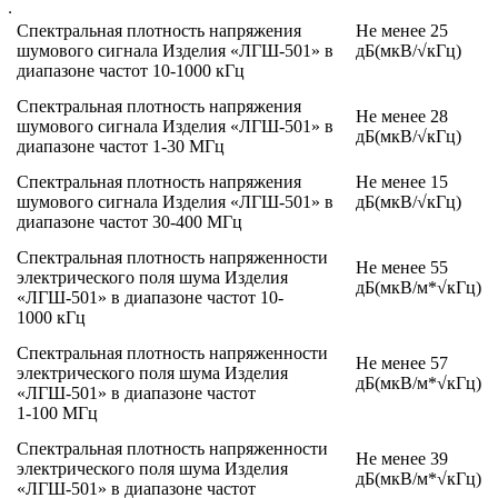
Спектральная плотность напряжения
Не менее 25
шумового сигнала Изделия «ЛГШ-501» в
дБ(мкВ/√кГц)
диапазоне частот 10-1000 кГц
Спектральная плотность напряжения
Не менее 28
шумового сигнала Изделия «ЛГШ-501» в
дБ(мкВ/√кГц)
диапазоне частот 1-30 МГц
Спектральная плотность напряжения
Не менее 15
шумового сигнала Изделия «ЛГШ-501» в
дБ(мкВ/√кГц)
диапазоне частот 30-400 МГц
Спектральная плотность напряженности
Не менее 55
электрического поля шума Изделия
дБ(мкВ/м*√кГц)
«ЛГШ-501» в диапазоне частот 10-
1000 кГц
Спектральная плотность напряженности
Не менее 57
электрического поля шума Изделия
дБ(мкВ/м*√кГц)
«ЛГШ-501» в диапазоне частот
1-100 МГц
Спектральная плотность напряженности
Не менее 39
электрического поля шума Изделия
дБ(мкВ/м*√кГц)
«ЛГШ-501» в диапазоне частот