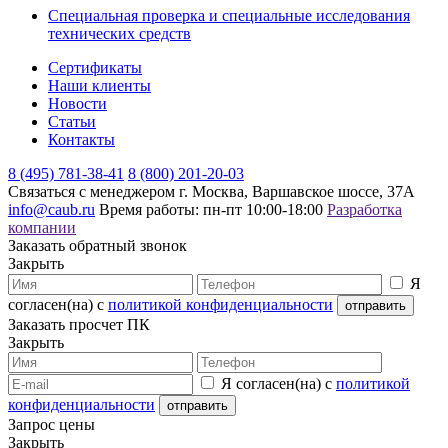
Специальная проверка и специальные исследования
технических средств
Сертификаты
Наши клиенты
Новости
Статьи
Контакты
8 (495) 781-38-41
8 (800) 201-20-03
Связаться с менеджером
г. Москва, Варшавское шоссе, 37А
info@caub.ru
Время работы: пн-пт 10:00-18:00
Разработка
компании
Заказать обратный звонок
Закрыть
Я
согласен(на) с
политикой конфиденциальности
Заказать просчет ПК
Закрыть
Я согласен(на) с
политикой
конфиденциальности
Запрос цены
Закрыть