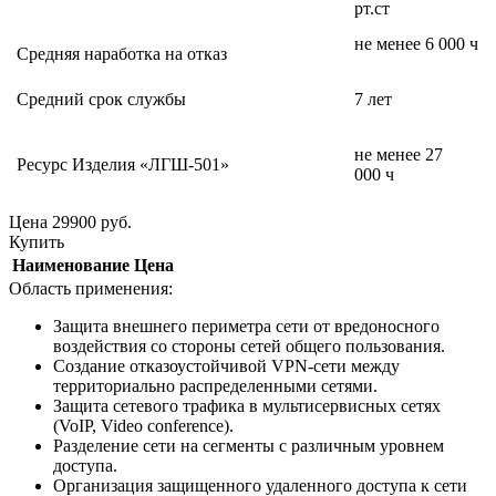
рт.ст
не менее 6 000 ч
Средняя наработка на отказ
Средний срок службы
7 лет
не менее 27
Ресурс Изделия «ЛГШ-501»
000 ч
Цена
29900
руб.
Купить
Наименование
Цена
Область применения:
Защита внешнего периметра сети от вредоносного
воздействия со стороны сетей общего пользования.
Создание отказоустойчивой VPN-сети между
территориально распределенными сетями.
Защита сетевого трафика в мультисервисных сетях
(VoIP, Video conference).
Разделение сети на сегменты с различным уровнем
доступа.
Организация защищенного удаленного доступа к сети