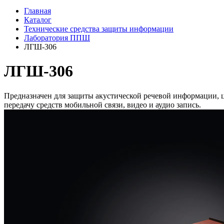
Главная
Каталог
Технические средства защиты информации
Лаборатория ППШ
ЛГШ-306
ЛГШ-306
Предназначен для защиты акустической речевой информации, 
передачу средств мобильной связи, видео и аудио запись.