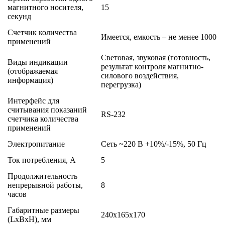
магнитного носителя,
15
секунд
Счетчик количества
Имеется, емкость – не менее 1000
применений
Световая, звуковая (готовность,
Виды индикации
результат контроля магнитно-
(отображаемая
силового воздействия,
информация)
перегрузка)
Интерфейс для
считывания показаний
RS-232
счетчика количества
применений
Электропитание
Сеть ~220 В +10%/-15%, 50 Гц
Ток потребления, А
5
Продолжительность
непрерывной работы,
8
часов
Габаритные размеры
240х165х170
(LxBxH), мм