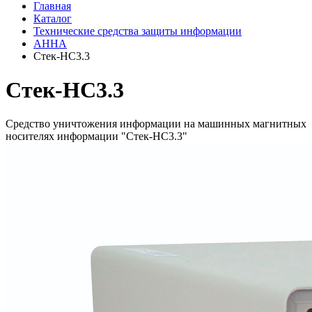
Главная
Каталог
Технические средства защиты информации
АННА
Стек-НС3.3
Стек-НС3.3
Средство уничтожения информации на машинных магнитных
носителях информации "Стек-НС3.3"