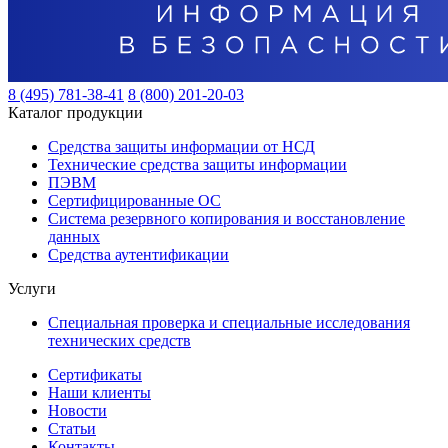
8 (495) 781-38-41
8 (800) 201-20-03
Каталог продукции
Средства защиты информации от НСД
Технические средства защиты информации
ПЭВМ
Сертифицированные ОС
Система резервного копирования и восстановление
данных
Средства аутентификации
Услуги
Специальная проверка и специальные исследования
технических средств
Сертификаты
Наши клиенты
Новости
Статьи
Контакты