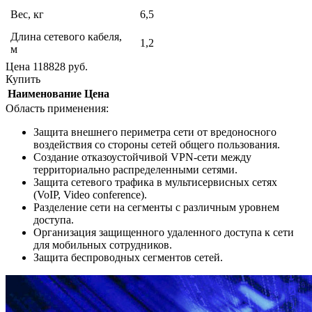
Вес, кг
6,5
Длина сетевого кабеля,
1,2
м
Цена
118828
руб.
Купить
Наименование
Цена
Область применения:
Защита внешнего периметра сети от вредоносного
воздействия со стороны сетей общего пользования.
Создание отказоустойчивой VPN-сети между
территориально распределенными сетями.
Защита сетевого трафика в мультисервисных сетях
(VoIP, Video conference).
Разделение сети на сегменты с различным уровнем
доступа.
Организация защищенного удаленного доступа к сети
для мобильных сотрудников.
Защита беспроводных сегментов сетей.