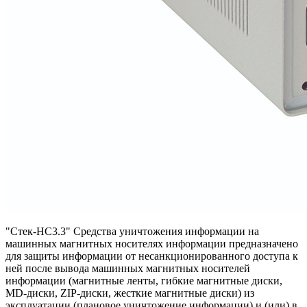
"Стек-НС3.3" Средства уничтожения информации на
машинных магнитных носителях информации предназначено
для защиты информации от несанкционированного доступа к
ней после вывода машинных магнитных носителей
информации (магнитные ленты, гибкие магнитные диски,
MD-диски, ZIP-диски, жесткие магнитные диски) из
эксплуатации (плановое уничтожение информации) и (или) в