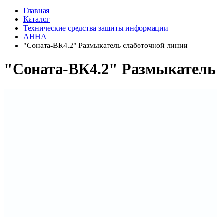
Главная
Каталог
Технические средства защиты информации
АННА
"Соната-ВК4.2" Размыкатель слаботочной линии
"Соната-ВК4.2" Размыкатель