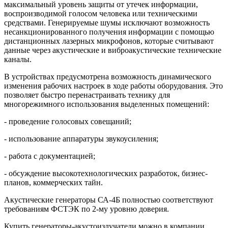
максимальный уровень защиты от утечек информации,
воспроизводимой голосом человека или техническими
средствами. Генерируемые шумы исключают возможность
несанкционированного получения информации с помощью
дистанционных лазерных микрофонов, которые считывают
данные через акустические и виброакустические технические
каналы.
В устройствах предусмотрена возможность динамического
изменения рабочих настроек в ходе работы оборудования. Это
позволяет быстро перенастраивать технику для
многорежимного использования выделенных помещений:
- проведение голосовых совещаний;
- использование аппаратуры звукоусиления;
- работа с документацией;
- обсуждение высокотехнологических разработок, бизнес-
планов, коммерческих тайн.
Акустические генераторы СА-4Б полностью соответствуют
требованиям ФСТЭК по 2-му уровню доверия.
Купить генераторы-акустоизлучатели можно в компании