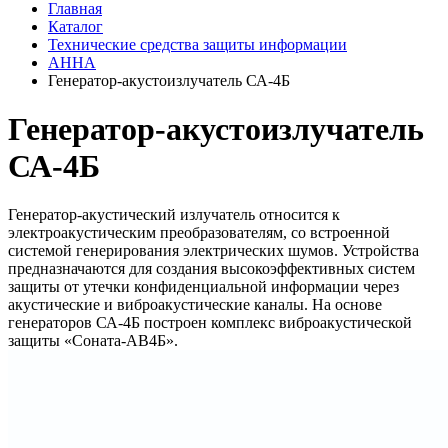
Главная
Каталог
Технические средства защиты информации
АННА
Генератор-акустоизлучатель СА-4Б
Генератор-акустоизлучатель
СА-4Б
Генератор-акустический излучатель относится к
электроакустическим преобразователям, со встроенной
системой генерирования электрических шумов. Устройства
предназначаются для создания высокоэффективных систем
защиты от утечки конфиденциальной информации через
акустические и виброакустические каналы. На основе
генераторов СА-4Б построен комплекс виброакустической
защиты «Соната-АВ4Б».