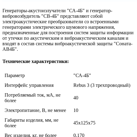
Генераторы-акустоизлучатели "СА-4Б" и генератор-
вибровозбудитель "СВ-4Б" представляют собой
электроакустические преобразователи со встроенными
генераторами электрического шумового напряжения,
предназначенные для построения систем защиты информации
от утечки по акустическим и виброакустическим каналам и
входят в состав системы виброакустической защиты "Соната-
АВ4Б".
Технические характеристики:
Параметр
"СА-4Б"
Интерфейс управления
Rebus 3 (3 трехпроводный)
Потребляемый ток, мА, не
40
более
Электропитание, В, не менее
10
Габариты изделия, мм, не
45х125х75
более
Вес изделия, кг, не более
0,170