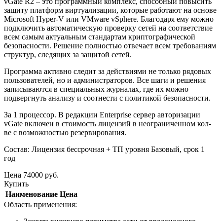
vGate R2 – это программный комплекс, способный повысить
защиту платформ виртуализации, которые работают на основе
Microsoft Hyper-V или VMware vSphere. Благодаря ему можно
подключить автоматическую проверку сетей на соответствие
всем самым актуальным стандартам криптографической
безопасности. Решение полностью отвечает всем требованиям
структур, следящих за защитой сетей.
Программа активно следит за действиями не только рядовых
пользователей, но и администраторов. Все шаги и решения
записываются в специальных журналах, где их можно
подвергнуть анализу и соотнести с политикой безопасности.
За 1 процессор. В редакции Enterprise сервер авторизации
vGate включен в стоимость лицензий в неограниченном кол-
ве с возможностью резервирования.
Состав: Лицензия бессрочная + ТП уровня Базовый, срок 1
год
Цена
74000
руб.
Купить
Наименование
Цена
Область применения: