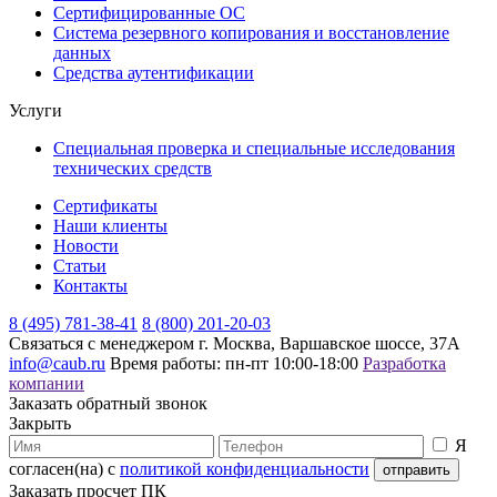
Сертифицированные ОС
Система резервного копирования и восстановление
данных
Средства аутентификации
Услуги
Специальная проверка и специальные исследования
технических средств
Сертификаты
Наши клиенты
Новости
Статьи
Контакты
8 (495) 781-38-41
8 (800) 201-20-03
Связаться с менеджером
г. Москва, Варшавское шоссе, 37А
info@caub.ru
Время работы: пн-пт 10:00-18:00
Разработка
компании
Заказать обратный звонок
Закрыть
Я
согласен(на) с
политикой конфиденциальности
Заказать просчет ПК