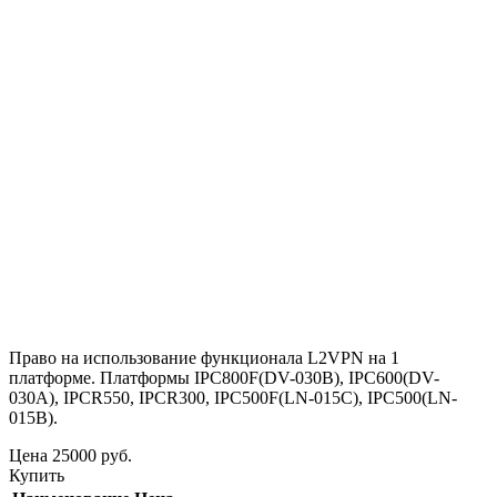
Право на использование функционала L2VPN на 1
платформе. Платформы IPC800F(DV-030B), IPC600(DV-
030A), IPCR550, IPCR300, IPC500F(LN-015C), IPC500(LN-
015B).
Цена
25000
руб.
Купить