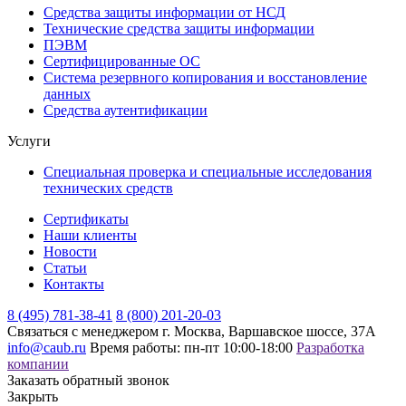
Средства защиты информации от НСД
Технические средства защиты информации
ПЭВМ
Сертифицированные ОС
Система резервного копирования и восстановление
данных
Средства аутентификации
Услуги
Специальная проверка и специальные исследования
технических средств
Сертификаты
Наши клиенты
Новости
Статьи
Контакты
8 (495) 781-38-41
8 (800) 201-20-03
Связаться с менеджером
г. Москва, Варшавское шоссе, 37А
info@caub.ru
Время работы: пн-пт 10:00-18:00
Разработка
компании
Заказать обратный звонок
Закрыть