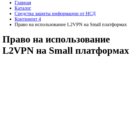
Главная
Каталог
Средства защиты информации от НСД
Континент 4
Право на использование L2VPN на Small платформах
Право на использование
L2VPN на Small платформах