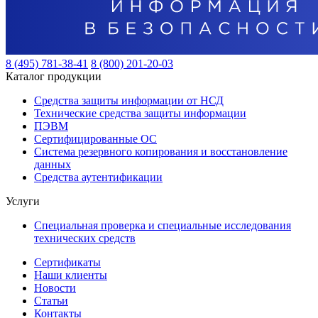
8 (495) 781-38-41
8 (800) 201-20-03
Каталог продукции
Средства защиты информации от НСД
Технические средства защиты информации
ПЭВМ
Сертифицированные ОС
Система резервного копирования и восстановление
данных
Средства аутентификации
Услуги
Специальная проверка и специальные исследования
технических средств
Сертификаты
Наши клиенты
Новости
Статьи
Контакты