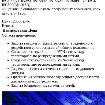
IPC600(DV-030A), IPCR550, IPCR300, IPC500F(LN-015C),
IPC500(LN-015B).
Лицензия на обновление базы вредоносных веб-сайтов, срок
действия 1 год.
Цена
125000
руб.
Купить
Наименование
Цена
Область применения:
Защита внешнего периметра сети от вредоносного
воздействия со стороны сетей общего пользования.
Создание отказоустойчивой VPN-сети между
территориально распределенными сетями.
Создание отказоустойчивой VPN-сети между
территориально распределенными сетями.
Разделение сети на сегменты с различным уровнем
доступа.
Организация защищенного удаленного доступа к сети
для мобильных сотрудников.
Защита беспроводных сегментов сетей.