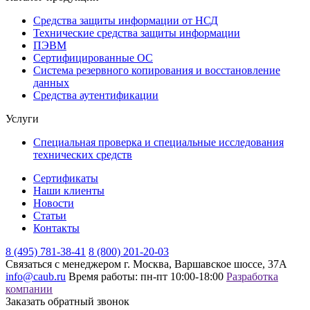
Средства защиты информации от НСД
Технические средства защиты информации
ПЭВМ
Сертифицированные ОС
Система резервного копирования и восстановление
данных
Средства аутентификации
Услуги
Специальная проверка и специальные исследования
технических средств
Сертификаты
Наши клиенты
Новости
Статьи
Контакты
8 (495) 781-38-41
8 (800) 201-20-03
Связаться с менеджером
г. Москва, Варшавское шоссе, 37А
info@caub.ru
Время работы: пн-пт 10:00-18:00
Разработка
компании
Заказать обратный звонок