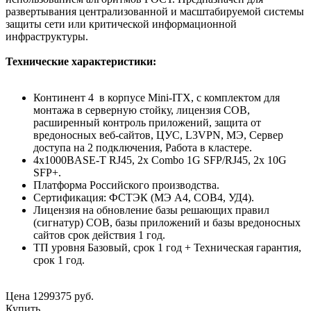
развертывания централизованной и масштабируемой системы
защиты сети или критической информационной
инфраструктуры.
Технические характеристики:
Континент 4 в корпусе Mini-ITX, с комплектом для
монтажа в серверную стойку, лицензия СОВ,
расширенный контроль приложений, защита от
вредоносных веб-сайтов, ЦУС, L3VPN, МЭ, Сервер
доступа на 2 подключения, Работа в кластере.
4x1000BASE-T RJ45, 2x Combo 1G SFP/RJ45, 2x 10G
SFP+.
Платформа Российского производства.
Сертификация: ФСТЭК (МЭ А4, СОВ4, УД4).
Лицензия на обновление базы решающих правил
(сигнатур) СОВ, базы приложений и базы вредоносных
сайтов срок действия 1 год.
ТП уровня Базовый, срок 1 год + Техническая гарантия,
срок 1 год.
Цена
1299375
руб.
Купить