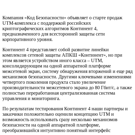
Компания «Код Безопасности» объявляет о старте продаж
UTM-комплекса с поддержкой российских
криптографических алгоритмов Континент 4,
предназначенного для всесторонней защиты сети
корпоративного уровня.
Континент 4 представляет собой развитие линейки
комплексов сетевой защиты АПКШ «Континент», но при
этом является устройством иного класса – UTM,
консолидирующим на одной аппаратной платформе
межсетевой экран, систему обнаружения вторжений и еще ряд
механизмов безопасности. Другими ключевыми изменениями
четвертого поколения продукта стало увеличение
производительности межсетевого экрана до 80 Гбит/с, а также
полностью переработанная централизованная система
управления и мониторинга.
По результатам тестирования Континент 4 наши партнеры и
заказчики положительно оценили концепцию UTM и
возможность использовать сразу несколько механизмов
безопасности на одной аппаратной платформе,
преобразившийся интуитивно понятный интерфейс