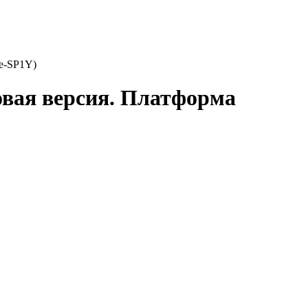
e-SP1Y)
овая версия. Платформа