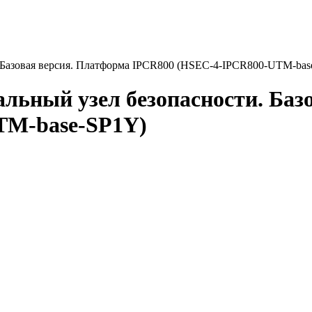
 Базовая версия. Платформа IPCR800 (HSEC-4-IPCR800-UTM-bas
льный узел безопасности. Баз
TM-base-SP1Y)