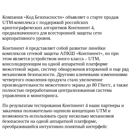
Компания «Код Безопасности» объявляет о старте продаж
UTM-комплекса с поддержкой российских
криптографических алгоритмов Континент 4,
предназначенного для всесторонней защиты сети
корпоративного уровня.
Континент 4 представляет собой развитие линейки
комплексов сетевой защиты АПКШ «Континент», но при
этом является устройством иного класса – UTM,
консолидирующим на одной аппаратной платформе
межсетевой экран, систему обнаружения вторжений и еще ряд
механизмов безопасности. Другими ключевыми изменениями
четвертого поколения продукта стало увеличение
производительности межсетевого экрана до 80 Гбит/с, а также
полностью переработанная централизованная система
управления и мониторинга.
По результатам тестирования Континент 4 наши партнеры и
заказчики положительно оценили концепцию UTM и
возможность использовать сразу несколько механизмов
безопасности на одной аппаратной платформе,
преобразившийся интуитивно понятный интерфейс