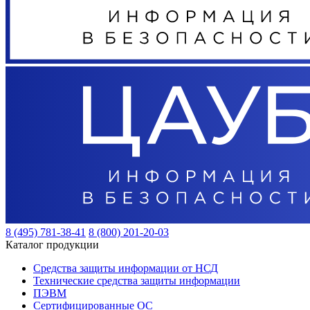
8 (495) 781-38-41
8 (800) 201-20-03
Каталог продукции
Средства защиты информации от НСД
Технические средства защиты информации
ПЭВМ
Сертифицированные ОС