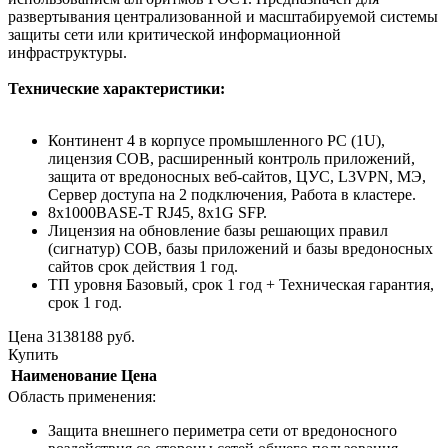
развертывания централизованной и масштабируемой системы
защиты сети или критической информационной
инфраструктуры.
Технические характеристики:
Континент 4 в корпусе промышленного PC (1U),
лицензия СОВ, расширенный контроль приложений,
защита от вредоносных веб-сайтов, ЦУС, L3VPN, МЭ,
Сервер доступа на 2 подключения, Работа в кластере.
8x1000BASE-T RJ45, 8x1G SFP.
Лицензия на обновление базы решающих правил
(сигнатур) СОВ, базы приложений и базы вредоносных
сайтов срок действия 1 год.
ТП уровня Базовый, срок 1 год + Техническая гарантия,
срок 1 год.
Цена
3138188
руб.
Купить
Наименование
Цена
Область применения:
Защита внешнего периметра сети от вредоносного