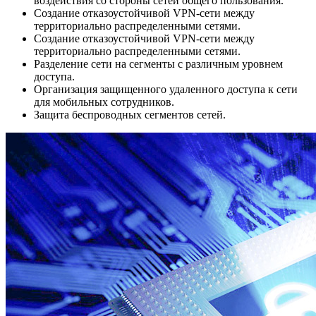
воздействия со стороны сетей общего пользования.
Создание отказоустойчивой VPN-сети между
территориально распределенными сетями.
Создание отказоустойчивой VPN-сети между
территориально распределенными сетями.
Разделение сети на сегменты с различным уровнем
доступа.
Организация защищенного удаленного доступа к сети
для мобильных сотрудников.
Защита беспроводных сегментов сетей.