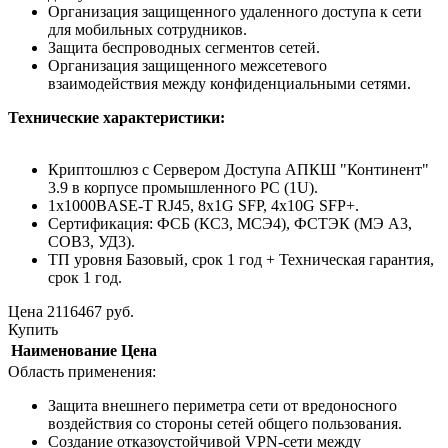
Организация защищенного удаленного доступа к сети
для мобильных сотрудников.
Защита беспроводных сегментов сетей.
Организация защищенного межсетевого
взаимодействия между конфиденциальными сетями.
Технические характеристики:
Криптошлюз с Сервером Доступа АПКШ "Континент"
3.9 в корпусе промышленного PC (1U).
1x1000BASE-T RJ45, 8x1G SFP, 4x10G SFP+.
Сертификация: ФСБ (КС3, МСЭ4), ФСТЭК (МЭ А3,
СОВ3, УД3).
ТП уровня Базовый, срок 1 год + Техническая гарантия,
срок 1 год.
Цена
2116467
руб.
Купить
Наименование
Цена
Область применения:
Защита внешнего периметра сети от вредоносного
воздействия со стороны сетей общего пользования.
Создание отказоустойчивой VPN-сети между