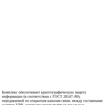
Комплекс обеспечивает криптографическую защиту
информации (в соответствии с ГОСТ 28147–89),
передаваемой по открытым каналам связи, между составными
частями VPN, которыми могут являться локальные