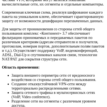
вычислительные сети, их сегменты и отдельные компьютеры.
Современная ключевая схема, реализуя шифрование каждого
пакета на уникальном ключе, обеспечивает гарантированную
защиту от возможности дешифрации перехваченных данных.
Для защиты от проникновения со стороны сетей общего
пользования комплекс «Континент» 3.7 обеспечивает
фильтрацию принимаемых и передаваемых пакетов по
различным критериям (адресам отправителя и получателя,
протоколам, номерам портов, дополнительным полям пакетов
и т.д.). Осуществляет поддержку VoIP, видеоконференций,
ADSL, Dial-Up и спутниковых каналов связи, технологии
NAT/PAT для сокрытия структуры сети.
Область применения:
Защита внешнего периметра сети от вредоносного
воздействия со стороны сетей общего пользования.
Создание отказоустойчивой VPN-сети между
территориально распределенными сетями.
Защита сетевого трафика в мультисервисных сетях
(VoIP, Video conference).
Разделение сети на сегменты с различным уровнем
доступа.