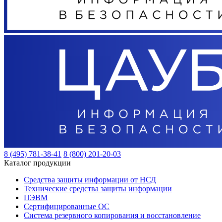
8 (495) 781-38-41
8 (800) 201-20-03
Каталог продукции
Средства защиты информации от НСД
Технические средства защиты информации
ПЭВМ
Сертифицированные ОС
Система резервного копирования и восстановление