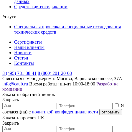
данных
Средства аутентификации
Услуги
Специальная проверка и специальные исследования
технических средств
Сертификаты
Наши клиенты
Новости
Статьи
Контакты
8 (495) 781-38-41
8 (800) 201-20-03
Связаться с менеджером
г. Москва, Варшавское шоссе, 37А
info@caub.ru
Время работы: пн-пт 10:00-18:00
Разработка
компании
Заказать обратный звонок
Закрыть
Я
согласен(на) с
политикой конфиденциальности
Заказать просчет ПК
Закрыть