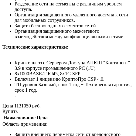
Разделение сети на сегменты с различным уровнем
доступа.
Организация защищенного удаленного доступа к сети
для мобильных сотрудников.
Защита беспроводных сегментов сетей.
Организация защищенного межсетевого
взаимодействия между конфиденциальными сетями.
Технические характеристики:
Криптошлюз с Сервером Доступа АПКШ "Континент"
3.9 в корпусе промышленного PC (1U).
8x1000BASE-T RJ45, 8x1G SFP.
Включает 1 лицензию КриптоПро CSP 4.0.
ТП уровня Базовый, срок 1 год + Техническая гарантия,
срок 1 год.
.
Цена
1131050
руб.
Купить
Наименование
Цена
Область применения:
Защита внешнего периметра сети от вредоносного