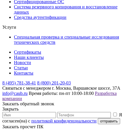
Сертифицированные ОС
Система резервного копирования и восстановление
данных
Средства аутентификации
Услуги
Специальная проверка и специальные исследования
технических средств
Сертификаты
Наши клиенты
Новости
Статьи
Контакты
8 (495) 781-38-41
8 (800) 201-20-03
Связаться с менеджером
г. Москва, Варшавское шоссе, 37А
info@caub.ru
Время работы: пн-пт 10:00-18:00
Разработка
компании
Заказать обратный звонок
Закрыть
Я
согласен(на) с
политикой конфиденциальности
Заказать просчет ПК