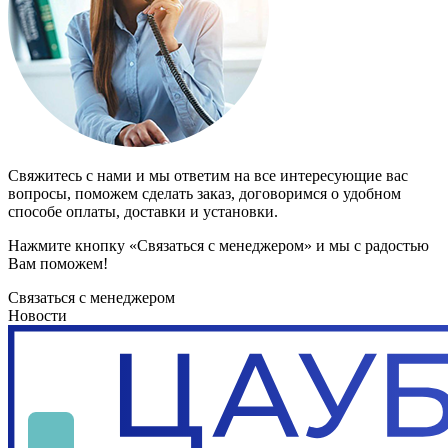
Свяжитесь с нами и мы ответим на все интересующие вас
вопросы, поможем сделать заказ, договоримся о удобном
способе оплаты, доставки и установки.
Нажмите кнопку «Связаться с менеджером» и мы с радостью
Вам поможем!
Связаться с менеджером
Новости