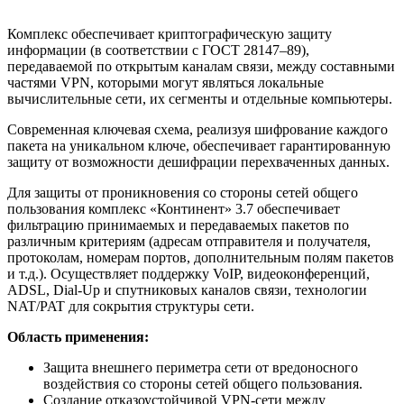
Комплекс обеспечивает криптографическую защиту
информации (в соответствии с ГОСТ 28147–89),
передаваемой по открытым каналам связи, между составными
частями VPN, которыми могут являться локальные
вычислительные сети, их сегменты и отдельные компьютеры.
Современная ключевая схема, реализуя шифрование каждого
пакета на уникальном ключе, обеспечивает гарантированную
защиту от возможности дешифрации перехваченных данных.
Для защиты от проникновения со стороны сетей общего
пользования комплекс «Континент» 3.7 обеспечивает
фильтрацию принимаемых и передаваемых пакетов по
различным критериям (адресам отправителя и получателя,
протоколам, номерам портов, дополнительным полям пакетов
и т.д.). Осуществляет поддержку VoIP, видеоконференций,
ADSL, Dial-Up и спутниковых каналов связи, технологии
NAT/PAT для сокрытия структуры сети.
Область применения:
Защита внешнего периметра сети от вредоносного
воздействия со стороны сетей общего пользования.
Создание отказоустойчивой VPN-сети между