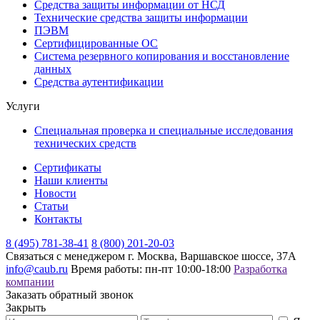
Средства защиты информации от НСД
Технические средства защиты информации
ПЭВМ
Сертифицированные ОС
Система резервного копирования и восстановление
данных
Средства аутентификации
Услуги
Специальная проверка и специальные исследования
технических средств
Сертификаты
Наши клиенты
Новости
Статьи
Контакты
8 (495) 781-38-41
8 (800) 201-20-03
Связаться с менеджером
г. Москва, Варшавское шоссе, 37А
info@caub.ru
Время работы: пн-пт 10:00-18:00
Разработка
компании
Заказать обратный звонок
Закрыть