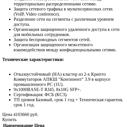
территориально распределенными сетями.
Защита сетевого трафика в мультисервисных сетях
(VoIP, Video conference).
Разделение сети на сегменты с различным уровнем
доступа.
Организация защищенного удаленного доступа к сети
для мобильных сотрудников.
Защита беспроводных сегментов сетей.
Организация защищенного межсетевого
взаимодействия между конфиденциальными сетями.
Технические характеристики:
Отказоустойчивый (HA) кластер из 2-х Крипто
Коммутаторов АПКШ "Континент" 3.9 в корпусе
промышленного PC (1U).
9x1000BASE-T RJ45, 8x10G SFP+.
Сертификация: ФСБ (КС3).
ТП уровня Базовый, срок 1 год + Техническая гарантия,
срок 1 год.
Цена
4103660
руб.
Купить
Наименование
Цена