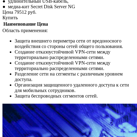
● удлинительный USB-кабель,
● медиа-кит Secret Disk Server NG
Цена
79512
руб.
Купить
Наименование
Цена
Область применения:
Защита внешнего периметра сети от вредоносного
воздействия со стороны сетей общего пользования.
Создание отказоустойчивой VPN-сети между
территориально распределенными сетями.
Создание отказоустойчивой VPN-сети между
территориально распределенными сетями.
Разделение сети на сегменты с различным уровнем
доступа.
Организация защищенного удаленного доступа к сети
для мобильных сотрудников.
Защита беспроводных сегментов сетей.