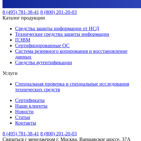
8 (495) 781-38-41
8 (800) 201-20-03
Каталог продукции
Средства защиты информации от НСД
Технические средства защиты информации
ПЭВМ
Сертифицированные ОС
Система резервного копирования и восстановление
данных
Средства аутентификации
Услуги
Специальная проверка и специальные исследования
технических средств
Сертификаты
Наши клиенты
Новости
Статьи
Контакты
8 (495) 781-38-41
8 (800) 201-20-03
Связаться с менеджером
г. Москва, Варшавское шоссе, 37А