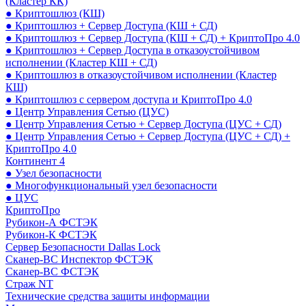
(Кластер КК)
● Криптошлюз (КШ)
● Криптошлюз + Сервер Доступа (КШ + СД)
● Криптошлюз + Сервер Доступа (КШ + СД) + КриптоПро 4.0
● Криптошлюз + Сервер Доступа в отказоустойчивом
исполнении (Кластер КШ + СД)
● Криптошлюз в отказоустойчивом исполнении (Кластер
КШ)
● Криптошлюз с сервером доступа и КриптоПро 4.0
● Центр Управления Сетью (ЦУС)
● Центр Управления Сетью + Сервер Доступа (ЦУС + СД)
● Центр Управления Сетью + Сервер Доступа (ЦУС + СД) +
КриптоПро 4.0
Континент 4
● Узел безопасности
● Многофункциональный узел безопасности
● ЦУС
КриптоПро
Рубикон-А ФСТЭК
Рубикон-К ФСТЭК
Сервер Безопасности Dallas Lock
Сканер-ВС Инспектор ФСТЭК
Сканер-ВС ФСТЭК
Страж NT
Технические средства защиты информации