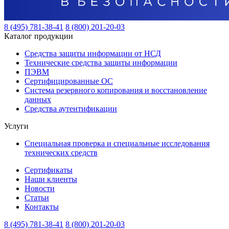
8 (495) 781-38-41
8 (800) 201-20-03
Каталог продукции
Средства защиты информации от НСД
Технические средства защиты информации
ПЭВМ
Сертифицированные ОС
Система резервного копирования и восстановление
данных
Средства аутентификации
Услуги
Специальная проверка и специальные исследования
технических средств
Сертификаты
Наши клиенты
Новости
Статьи
Контакты
8 (495) 781-38-41
8 (800) 201-20-03