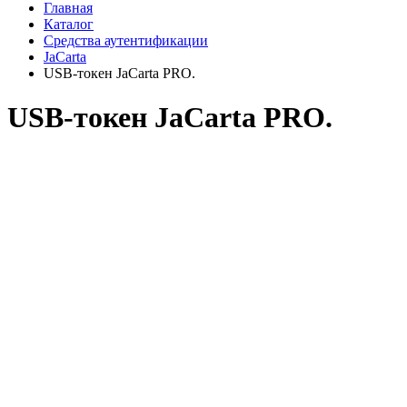
Главная
Каталог
Средства аутентификации
JaCarta
USB-токен JaCarta PRO.
USB-токен JaCarta PRO.